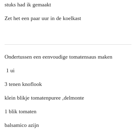
stuks had ik gemaakt
Zet het een paar uur in de koelkast
Ondertussen een eenvoudige tomatensaus maken
1 ui
3 tenen knoflook
klein blikje tomatenpuree ,delmonte
1 blik tomaten
balsamico azijn