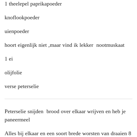
1 theelepel paprikapoeder
knoflookpoeder
uienpoeder
hoort eigenlijk niet ,maar vind ik lekker nootmuskaat
1 ei
olijfolie
verse peterselie
Peterselie snijden brood over elkaar wrijven en heb je
paneermeel
Alles bij elkaar en een soort brede worsten van draaien 8