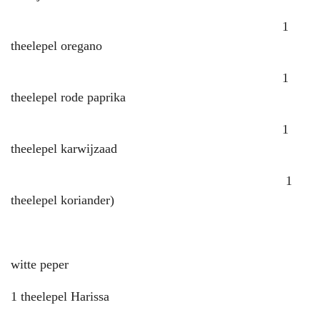
1
theelepel oregano
1
theelepel rode paprika
1
theelepel karwijzaad
1
theelepel koriander)
witte peper
1 theelepel Harissa