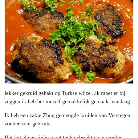
lekker gekruid gehakt op Turkse wijze ..ik moet er bij
zeggen ik heb het mezelf gemakkelijk gemaakt vandaag
Ik heb een zakje Zhug gemengde kruiden van Verstegen
zonder zout gebruikt
Het lag al een tijdje moet toch gebruikt gaan worden