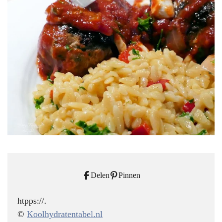
Delen
Pinnen
htpps://.
©
Koolhydratentabel.nl