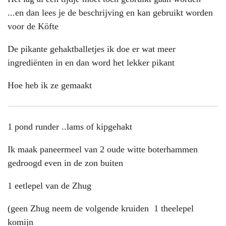
...en dan lees je de beschrijving en kan gebruikt worden
voor de Köfte
De pikante gehaktballetjes ik doe er wat meer
ingrediënten in en dan word het lekker pikant
Hoe heb ik ze gemaakt
1 pond runder ..lams of kipgehakt
Ik maak paneermeel van 2 oude witte boterhammen
gedroogd even in de zon buiten
1 eetlepel van de Zhug
(geen Zhug neem de volgende kruiden 1 theelepel
komijn