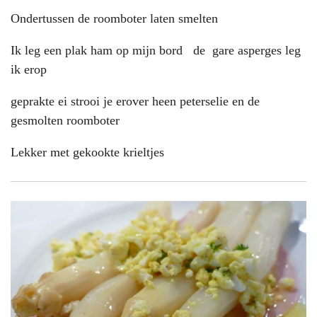
Ondertussen de roomboter laten smelten
Ik leg een plak ham op mijn bord de gare asperges leg
ik erop
geprakte ei strooi je erover heen peterselie en de
gesmolten roomboter
Lekker met gekookte krieltjes