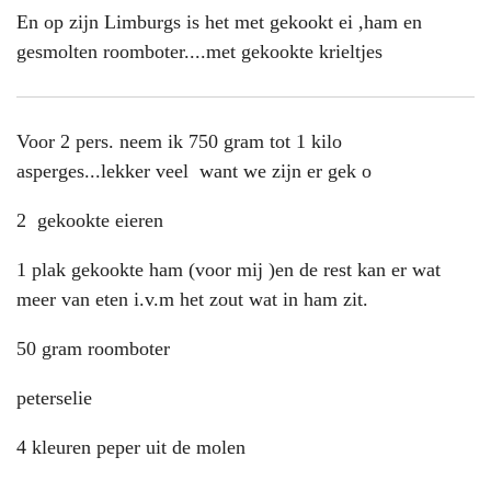
En op zijn Limburgs is het met gekookt ei ,ham en
gesmolten roomboter....met gekookte krieltjes
Voor 2 pers. neem ik 750 gram tot 1 kilo
asperges...lekker veel want we zijn er gek o
2 gekookte eieren
1 plak gekookte ham (voor mij )en de rest kan er wat
meer van eten i.v.m het zout wat in ham zit.
50 gram roomboter
peterselie
4 kleuren peper uit de molen