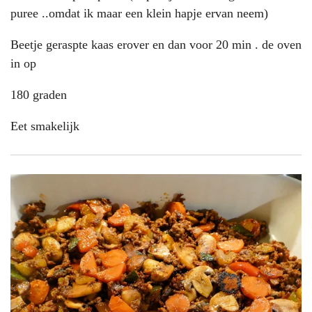
puree ..omdat ik maar een klein hapje ervan neem)
Beetje geraspte kaas erover en dan voor 20 min . de oven
in op
180 graden
Eet smakelijk