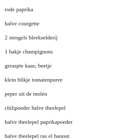
rode paprika
halve courgette
2 stengels bleekselderij
1 bakje champignons
geraspte kaas; beetje
klein blikje tomatenpuree
peper uit de molen
chilipoeder halve theelepel
halve theelepel paprikapoeder
halve theelepel ras el hanout