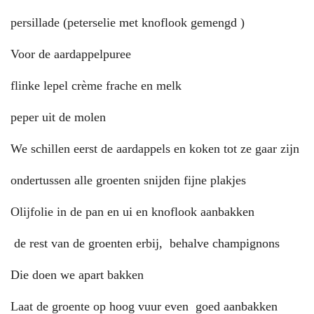
persillade (peterselie met knoflook gemengd )
Voor de aardappelpuree
flinke lepel crème frache en melk
peper uit de molen
We schillen eerst de aardappels en koken tot ze gaar zijn
ondertussen alle groenten snijden fijne plakjes
Olijfolie in de pan en ui en knoflook aanbakken
de rest van de groenten erbij, behalve champignons
Die doen we apart bakken
Laat de groente op hoog vuur even goed aanbakken