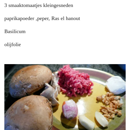
3 smaaktomaatjes kleingesneden
paprikapoeder ,peper, Ras el hanout
Basilicum
olijfolie