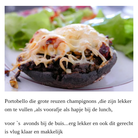
Portobello die grote reuzen champignons ,die zijn lekker
om te vullen ,als voorafje als hapje bij de lunch,
voor `s avonds bij de buis...erg lekker en ook dit gerecht
is vlug klaar en makkelijk