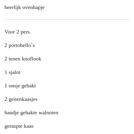
heerlijk ovenhapje
Voor 2 pers.
2 portobello`s
2 tenen knoflook
1 sjalot
1 onsje gehakt
2 geitenkaasjes
handje gehakte walnoten
geraspte kaas