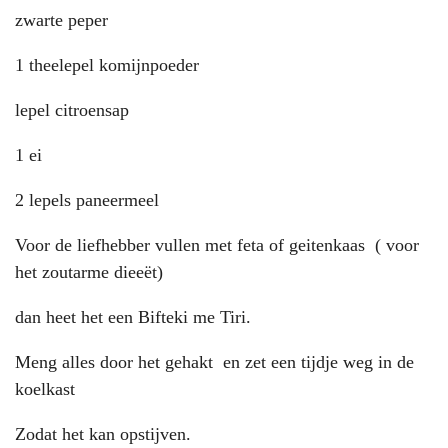
zwarte peper
1 theelepel komijnpoeder
lepel citroensap
1 ei
2 lepels paneermeel
Voor de liefhebber vullen met feta of geitenkaas ( voor
het zoutarme dieeët)
dan heet het een Bifteki me Tiri.
Meng alles door het gehakt en zet een tijdje weg in de
koelkast
Zodat het kan opstijven.