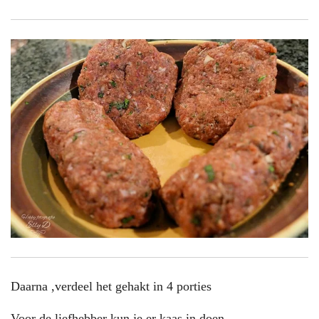
Daarna ,verdeel het gehakt in 4 porties
Voor de liefhebber kun je er kaas in doen