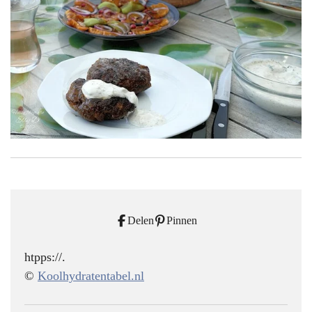
Delen
Pinnen
htpps://.
©
Koolhydratentabel.nl