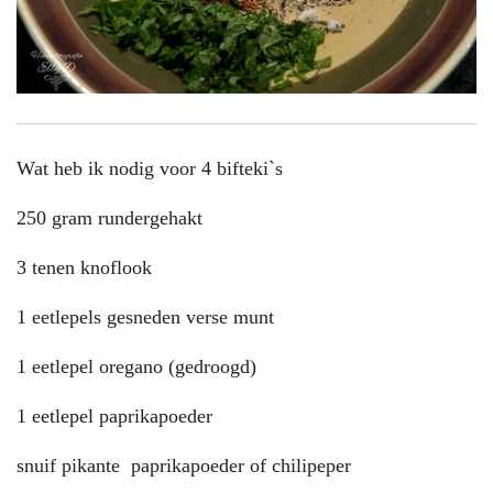
Wat heb ik nodig voor 4 bifteki`s
250 gram rundergehakt
3 tenen knoflook
1 eetlepels gesneden verse munt
1 eetlepel oregano (gedroogd)
1 eetlepel paprikapoeder
snuif pikante paprikapoeder of chilipeper