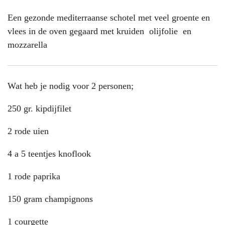
Een gezonde mediterraanse schotel met veel groente en
vlees in de oven gegaard met kruiden olijfolie en
mozzarella
Wat heb je nodig voor 2 personen;
250 gr. kipdijfilet
2 rode uien
4 a 5 teentjes knoflook
1 rode paprika
150 gram champignons
1 courgette