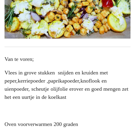
Van te voren;
Vlees in grove stukken snijden en kruiden met
peper,kerriepoeder ,paprikapoeder,knoflook en
uienpoeder, scheutje olijfolie erover en goed mengen zet
het een uurtje in de koelkast
Oven voorverwarmen 200 graden