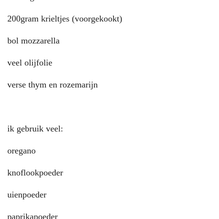
200gram krieltjes (voorgekookt)
bol mozzarella
veel olijfolie
verse thym en rozemarijn
ik gebruik veel:
oregano
knoflookpoeder
uienpoeder
paprikapoeder