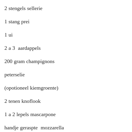
2 stengels sellerie
1 stang prei
1 ui
2 a 3 aardappels
200 gram champignons
peterselie
(opotioneel kiemgroente)
2 tenen knoflook
1 a 2 lepels mascarpone
handje geraspte mozzarella