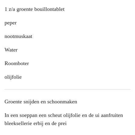
1 z/a groente bouillontablet
peper
nootmuskaat
Water
Roomboter
olijfolie
Groente snijden en schoonmaken
In een soeppan een scheut olijfolie en de ui aanfruiten
bleeksellerie erbij en de prei