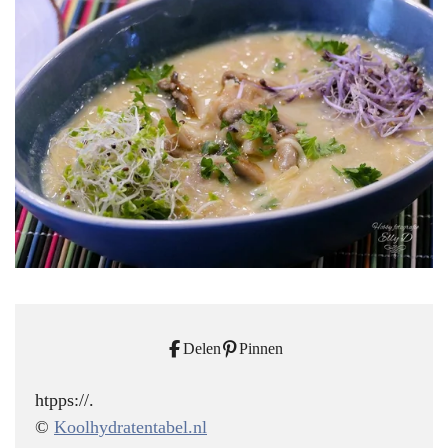
Delen
Pinnen
htpps://.
©
Koolhydratentabel.nl