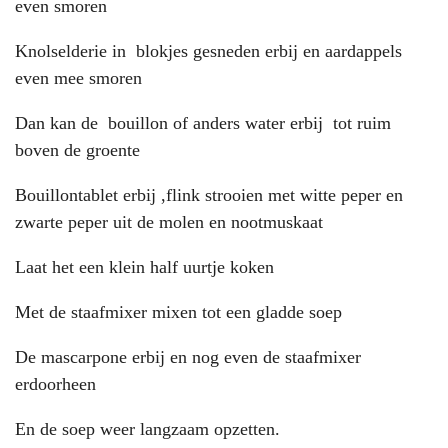
even smoren
Knolselderie in blokjes gesneden erbij en aardappels
even mee smoren
Dan kan de bouillon of anders water erbij tot ruim
boven de groente
Bouillontablet erbij ,flink strooien met witte peper en
zwarte peper uit de molen en nootmuskaat
Laat het een klein half uurtje koken
Met de staafmixer mixen tot een gladde soep
De mascarpone erbij en nog even de staafmixer
erdoorheen
En de soep weer langzaam opzetten.