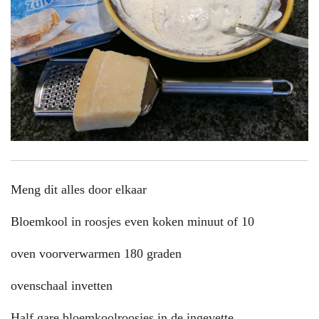
Meng dit alles door elkaar
Bloemkool in roosjes even koken minuut of 10
oven voorverwarmen 180 graden
ovenschaal invetten
Half gare bloemkoolroosjes in de ingevette