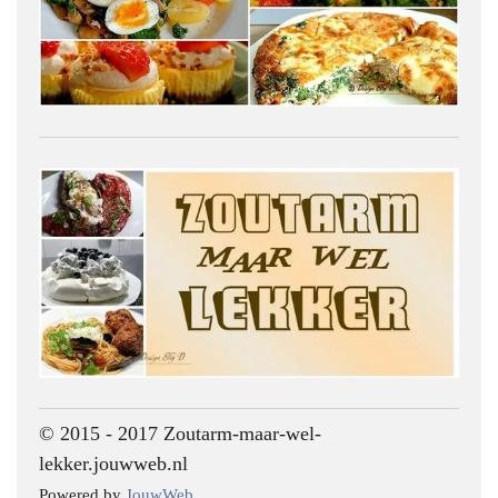
© 2015 - 2017 Zoutarm-maar-wel-
lekker.jouwweb.nl
Powered by
JouwWeb