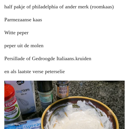
half pakje of philadelphia of ander merk (roomkaas)
Parmezaanse kaas
Witte peper
peper uit de molen
Persillade of Gedroogde Italiaans.kruiden
en als laatste verse peterselie