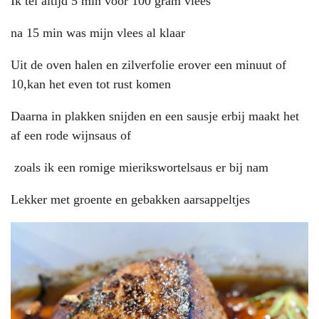
Ik tel altijd 5 min voor 100 gram vlees
na 15 min was mijn vlees al klaar
Uit de oven halen en zilverfolie erover een minuut of
10,kan het even tot rust komen
Daarna in plakken snijden en een sausje erbij maakt het
af een rode wijnsaus of
zoals ik een romige mierikswortelsaus er bij nam
Lekker met groente en gebakken aarsappeltjes