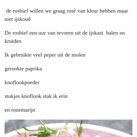
de rosbief willen we graag rosè van kleur hebben maar
niet ijskoud
De rosbief een uur van tevoren uit de ijskast halen en
kruiden
Ik gebruikte veel peper uit de molen
gerookte paprika
knoflookpoeder
stukjes knoflook stak ik erin
en rozemarijn