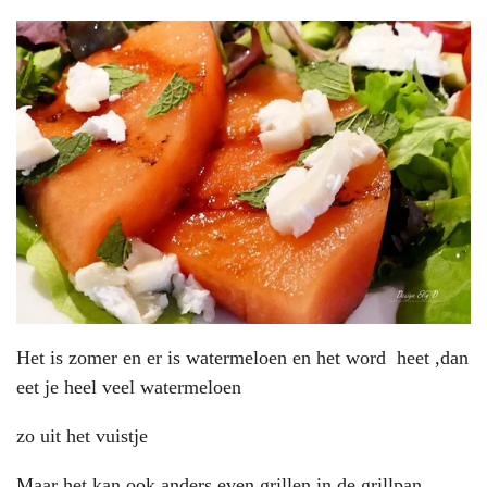
Het is zomer en er is watermeloen en het word heet ,dan
eet je heel veel watermeloen
zo uit het vuistje
Maar het kan ook anders even grillen in de grillpan