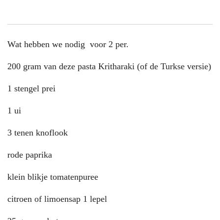
Wat hebben we nodig voor 2 per.
200 gram van deze pasta Kritharaki (of de Turkse versie)
1 stengel prei
1 ui
3 tenen knoflook
rode paprika
klein blikje tomatenpuree
citroen of limoensap 1 lepel