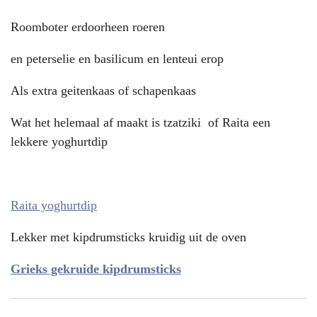
Roomboter erdoorheen roeren
en peterselie en basilicum en lenteui erop
Als extra geitenkaas of schapenkaas
Wat het helemaal af maakt is tzatziki of Raita een
lekkere yoghurtdip
Raita yoghurtdip
Lekker met kipdrumsticks kruidig uit de oven
Grieks gekruide kipdrumsticks