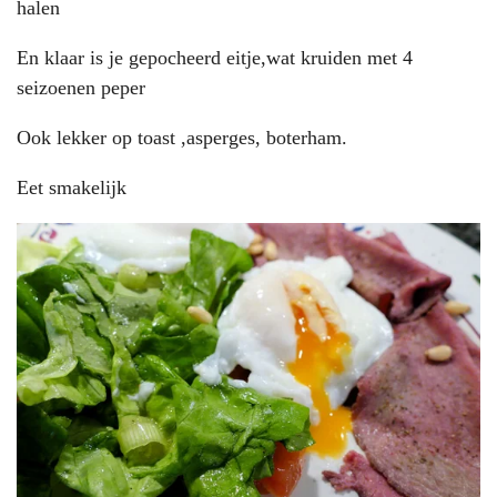
halen
En klaar is je gepocheerd eitje,wat kruiden met 4
seizoenen peper
Ook lekker op toast ,asperges, boterham.
Eet smakelijk