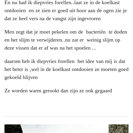
En nu had ik diepvries forellen..laat ze in de koelkast
ontdooien en ze zien er goed uit hoor aan de ogen zie je
dat ze heel vers na de vangst zijn ingevroren
Men zegt dat je moet pekelen om de bacteriën te doden
en het slijm te verwijderen..nu zat er weinig slijm op
deze vissen dat er af was na het spoelen ...
daarom heb ik diepvries forellen het idee van mij is dat
het beter is ,wel in de koelkast ontdooien ze moeten goed
gekoeld blijven
Ze worden warm gerookt dan zijn ze ook gegaard