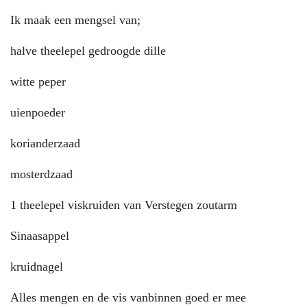
Ik maak een mengsel van;
halve theelepel gedroogde dille
witte peper
uienpoeder
korianderzaad
mosterdzaad
1 theelepel viskruiden van Verstegen zoutarm
Sinaasappel
kruidnagel
Alles mengen en de vis vanbinnen goed er mee