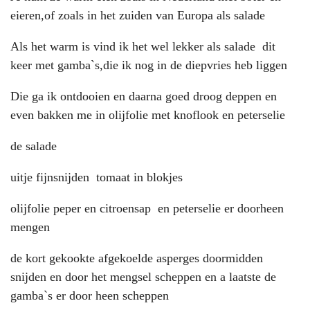
eieren,of zoals in het zuiden van Europa als salade
Als het warm is vind ik het wel lekker als salade dit
keer met gamba`s,die ik nog in de diepvries heb liggen
Die ga ik ontdooien en daarna goed droog deppen en
even bakken me in olijfolie met knoflook en peterselie
de salade
uitje fijnsnijden tomaat in blokjes
olijfolie peper en citroensap en peterselie er doorheen
mengen
de kort gekookte afgekoelde asperges doormidden
snijden en door het mengsel scheppen en a laatste de
gamba`s er door heen scheppen