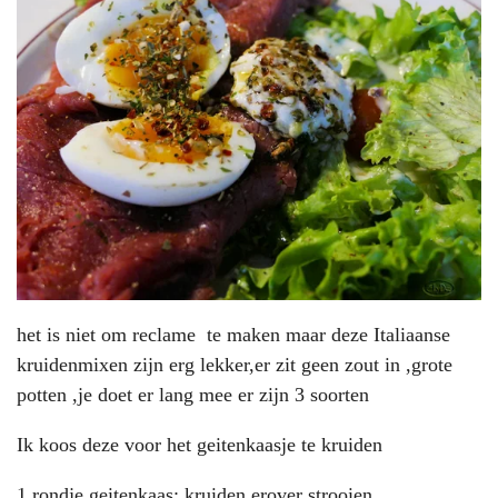
het is niet om reclame te maken maar deze Italiaanse
kruidenmixen zijn erg lekker,er zit geen zout in ,grote
potten ,je doet er lang mee er zijn 3 soorten
Ik koos deze voor het geitenkaasje te kruiden
1 rondje geitenkaas; kruiden erover strooien