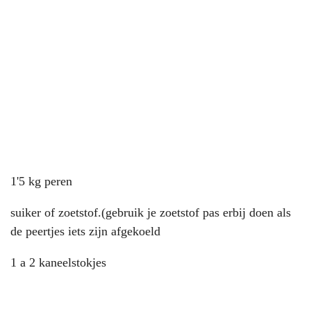
1'5 kg peren
suiker of zoetstof.(gebruik je zoetstof pas erbij doen als
de peertjes iets zijn afgekoeld
1 a 2 kaneelstokjes