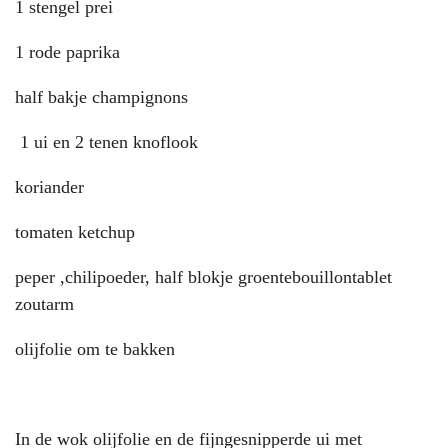
1 stengel prei
1 rode paprika
half bakje champignons
1 ui en 2 tenen knoflook
koriander
tomaten ketchup
peper ,chilipoeder, half blokje groentebouillontablet
zoutarm
olijfolie om te bakken
In de wok olijfolie en de fijngesnipperde ui met