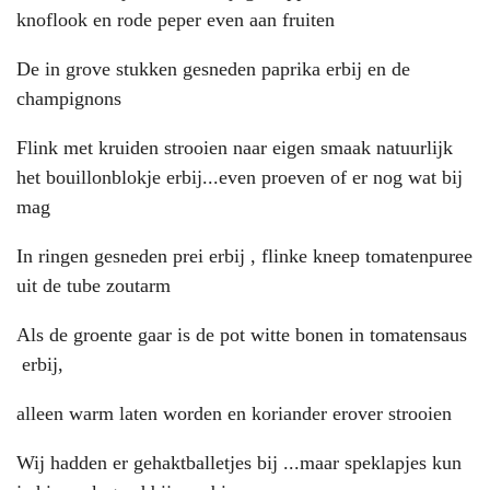
knoflook en rode peper even aan fruiten
De in grove stukken gesneden paprika erbij en de
champignons
Flink met kruiden strooien naar eigen smaak natuurlijk
het bouillonblokje erbij...even proeven of er nog wat bij
mag
In ringen gesneden prei erbij , flinke kneep tomatenpuree
uit de tube zoutarm
Als de groente gaar is de pot witte bonen in tomatensaus
erbij,
alleen warm laten worden en koriander erover strooien
Wij hadden er gehaktballetjes bij ...maar speklapjes kun