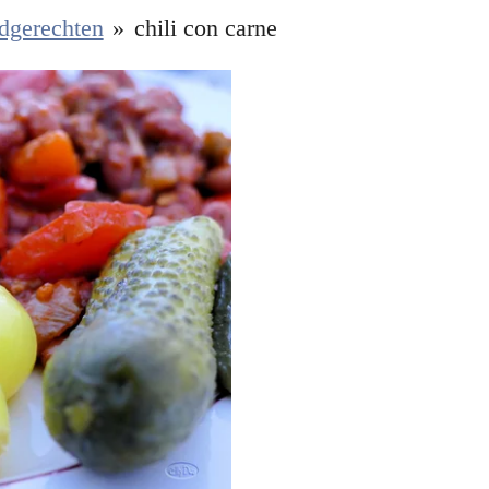
dgerechten
»
chili con carne