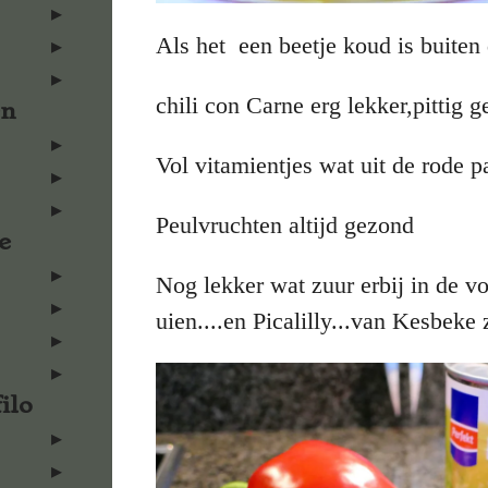
Als het een beetje koud is buiten 
chili con Carne erg lekker,pittig g
en
Vol vitamientjes wat uit de rode 
Peulvruchten altijd gezond
e
Nog lekker wat zuur erbij in de 
uien....en Picalilly...van Kesbeke 
ilo