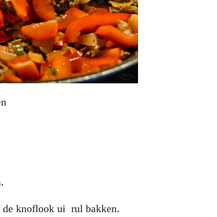
den
.
 de knoflook ui rul bakken.