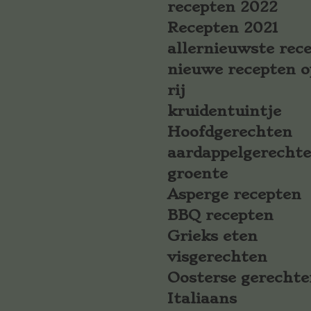
recepten 2022
Recepten 2021
allernieuwste rec
nieuwe recepten o
rij
kruidentuintje
Hoofdgerechten
aardappelgerecht
groente
Asperge recepten
BBQ recepten
Grieks eten
visgerechten
Oosterse gerechte
Italiaans