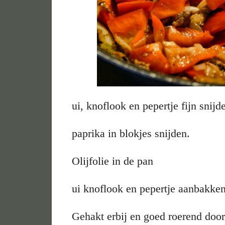
ui, knoflook en pepertje fijn snij
paprika in blokjes snijden.
Olijfolie in de pan
ui knoflook en pepertje aanbakken
Gehakt erbij en goed roerend door