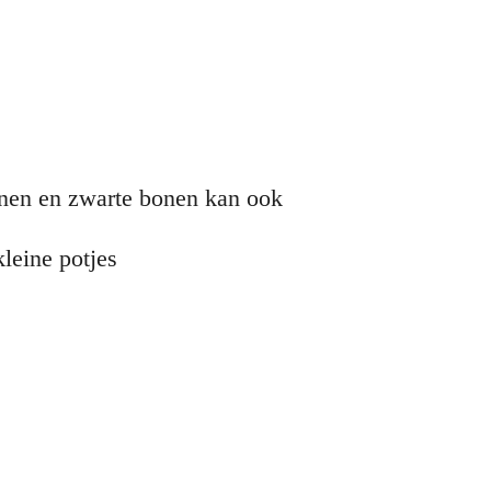
onen en zwarte bonen kan ook
leine potjes