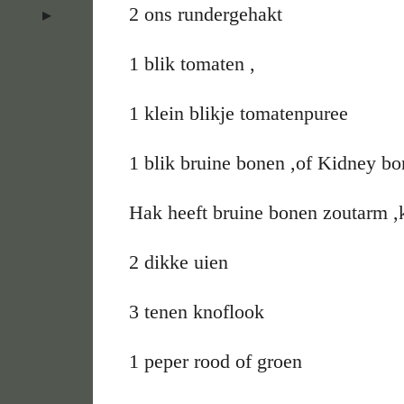
2 ons rundergehakt
1 blik tomaten ,
1 klein blikje tomatenpuree
1 blik bruine bonen ,of Kidney b
Hak heeft bruine bonen zoutarm ,k
2 dikke uien
3 tenen knoflook
1 peper rood of groen