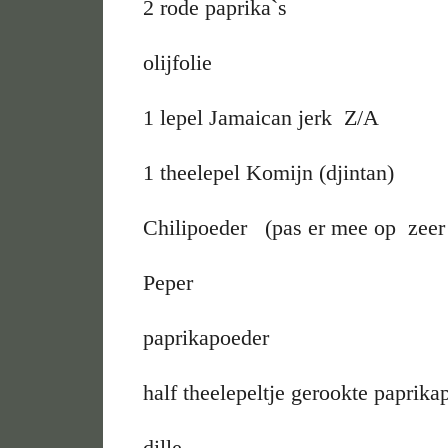
2 rode paprika`s
olijfolie
1 lepel Jamaican jerk Z/A
1 theelepel Komijn (djintan)
Chilipoeder (pas er mee op zeer
Peper
paprikapoeder
half theelepeltje gerookte paprika
dille