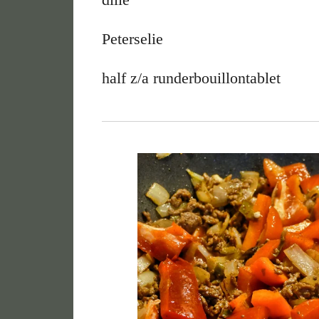
Peterselie
half z/a runderbouillontablet