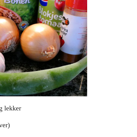
rg lekker
ver)