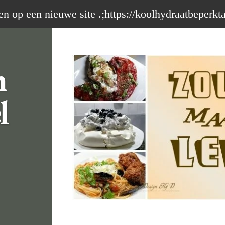
op een nieuwe site .;https://koolhydraatbeperkt
m
l