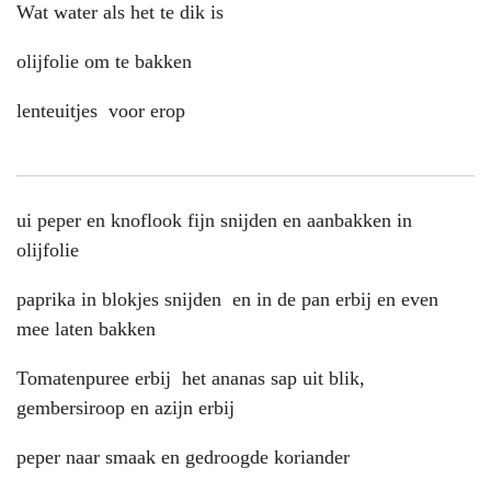
Wat water als het te dik is
olijfolie om te bakken
lenteuitjes voor erop
ui peper en knoflook fijn snijden en aanbakken in
olijfolie
paprika in blokjes snijden en in de pan erbij en even
mee laten bakken
Tomatenpuree erbij het ananas sap uit blik,
gembersiroop en azijn erbij
peper naar smaak en gedroogde koriander