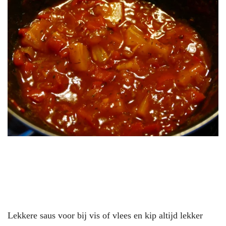
Lekkere saus voor bij vis of vlees en kip altijd lekker