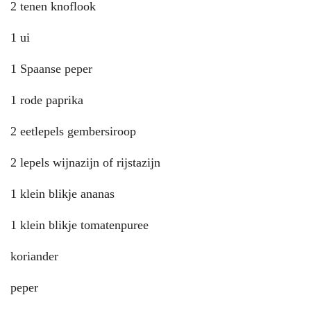
2 tenen knoflook
1 ui
1 Spaanse peper
1 rode paprika
2 eetlepels gembersiroop
2 lepels wijnazijn of rijstazijn
1 klein blikje ananas
1 klein blikje tomatenpuree
koriander
peper