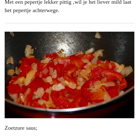
Met een pepertje lekker pittig ,wil je het liever mild laat
het pepertje achterwege.
Zoetzure saus;