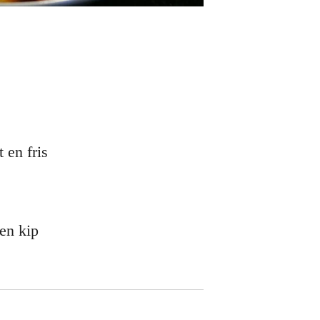
 en fris
 en kip