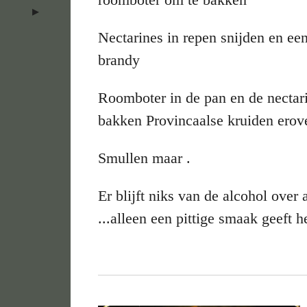
Nectarines in repen snijden en een
brandy
Roomboter in de pan en de nectar
bakken Provincaalse kruiden erover
Smullen maar .
Er blijft niks van de alcohol over 
...alleen een pittige smaak geeft h