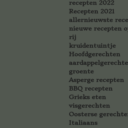
recepten 2022
Recepten 2021
allernieuwste rec
nieuwe recepten o
rij
kruidentuintje
Hoofdgerechten
aardappelgerecht
groente
Asperge recepten
BBQ recepten
Grieks eten
visgerechten
Oosterse gerechte
Italiaans