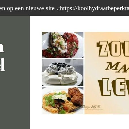
op een nieuwe site .;https://koolhydraatbeperkt
m
l