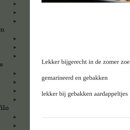
en
Lekker bijgerecht in de zomer zoet
e
gemarineerd en gebakken
lekker bij gebakken aardappeltjes
ilo