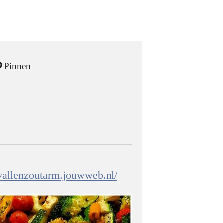
Pinnen
fvallenzoutarm.jouwweb.nl/