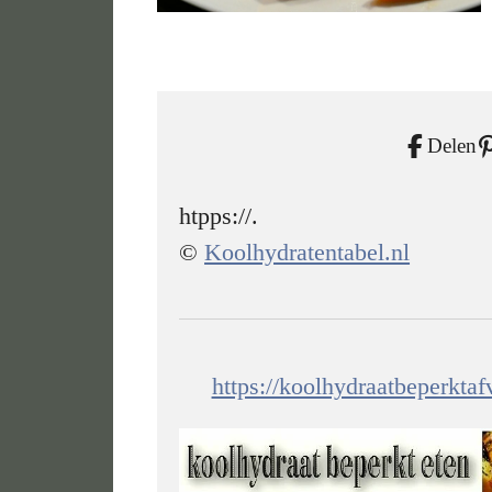
Delen
htpps://.
©
Koolhydratentabel.nl
https://koolhydraatbeperkta