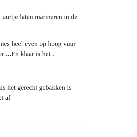
 uurtje laten marineren in de
ines heel even op hoog vuur
 ...En klaar is het .
als het gerecht gebakken is
et af