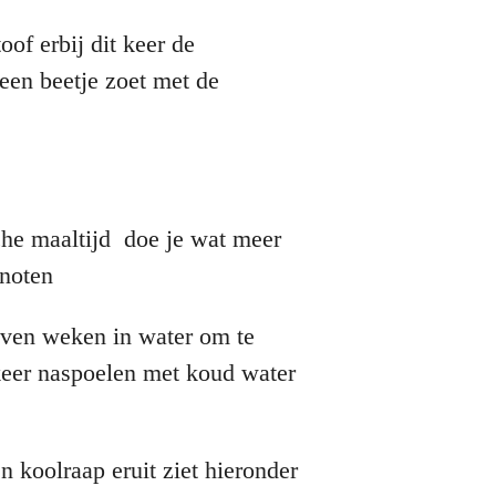
of erbij dit keer de
een beetje zoet met de
sche maaltijd doe je wat meer
lnoten
ijven weken in water om te
keer naspoelen met koud water
 koolraap eruit ziet hieronder