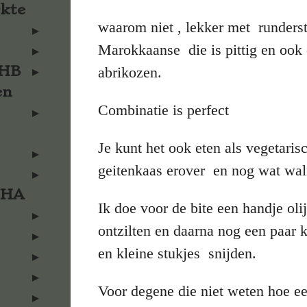
rkte
waarom niet , lekker met rundersto
Marokkaanse die is pittig en ook 
KHB
abrikozen.
en
Combinatie is perfect
Je kunt het ook eten als vegetari
geitenkaas erover en nog wat wa
KHA
Ik doe voor de bite een handje ol
ontzilten en daarna nog een paar 
en kleine stukjes snijden.
Voor degene die niet weten hoe een