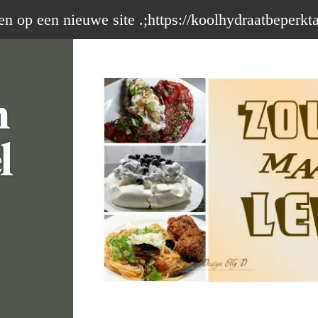
op een nieuwe site .;https://koolhydraatbeperkt
m
l