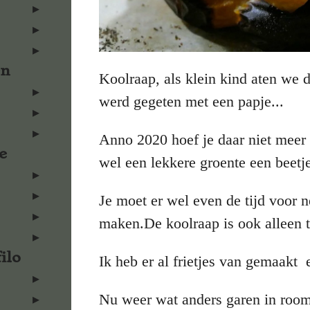
en
Koolraap, als klein kind aten we d
werd gegeten met een papje...
Anno 2020 hoef je daar niet meer 
e
wel een lekkere groente een beetje
Je moet er wel even de tijd voor 
maken.De koolraap is ook alleen te
ilo
Ik heb er al frietjes van gemaakt
Nu weer wat anders garen in room