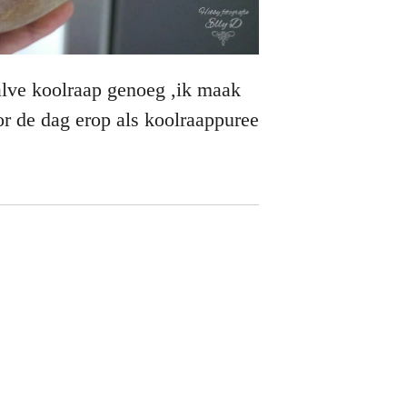
alve koolraap genoeg ,ik maak
r de dag erop als koolraappuree