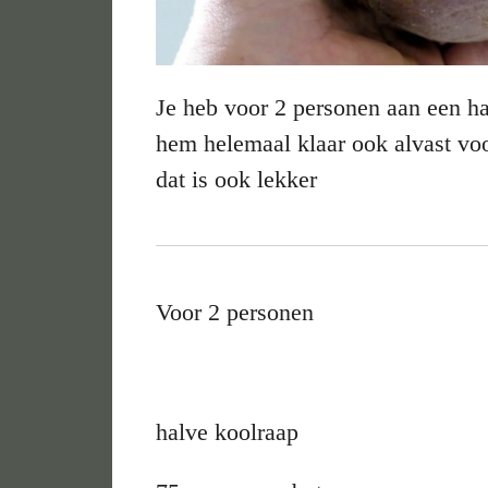
Je heb voor 2 personen aan een h
hem helemaal klaar ook alvast voo
dat is ook lekker
Voor 2 personen
halve koolraap