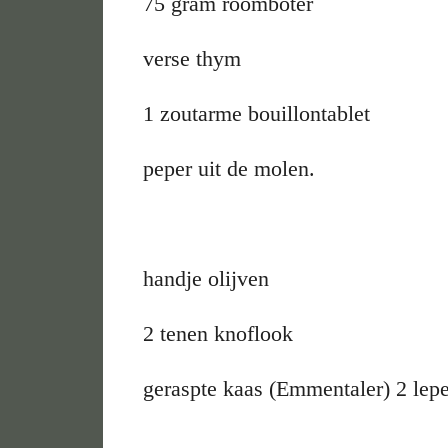
75 gram roomboter
verse thym
1 zoutarme bouillontablet
peper uit de molen.
handje olijven
2 tenen knoflook
geraspte kaas (Emmentaler) 2 lepe