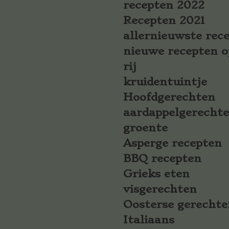
recepten 2022
Recepten 2021
allernieuwste rec
nieuwe recepten o
rij
kruidentuintje
Hoofdgerechten
aardappelgerecht
groente
Asperge recepten
BBQ recepten
Grieks eten
visgerechten
Oosterse gerechte
Italiaans