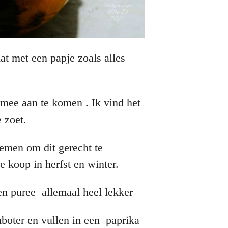
at met een papje zoals alles
mee aan te komen . Ik vind het
 zoet.
nemen om dit gerecht te
 koop in herfst en winter.
 en puree allemaal heel lekker
boter en vullen in een paprika