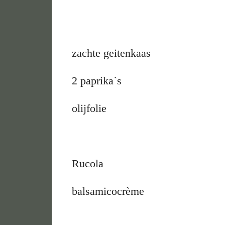
zachte geitenkaas
2 paprika`s
olijfolie
Rucola
balsamicocrème