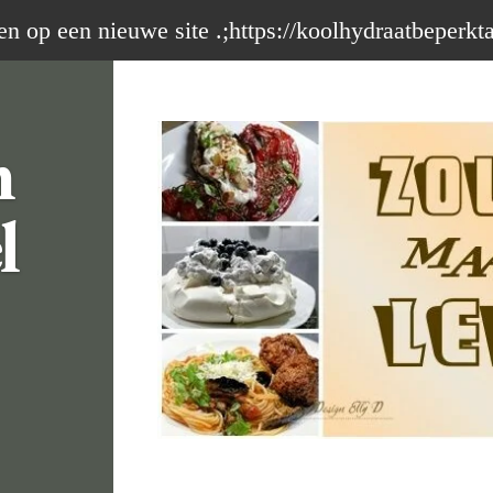
op een nieuwe site .;https://koolhydraatbeperkt
m
l