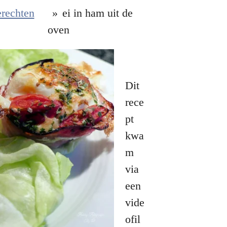
rechten
»
ei in ham uit de
oven
Dit
rece
pt
kwa
m
via
een
vide
ofil