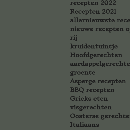
recepten 2022
Recepten 2021
allernieuwste rec
nieuwe recepten o
rij
kruidentuintje
Hoofdgerechten
aardappelgerecht
groente
Asperge recepten
BBQ recepten
Grieks eten
visgerechten
Oosterse gerechte
Italiaans