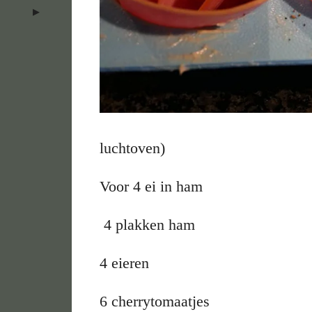
luchtoven)
Voor 4 ei in ham
4 plakken ham
4 eieren
6 cherrytomaatjes