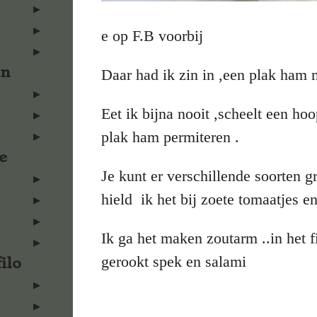
e op F.B voorbij
en
Daar had ik zin in ,een plak ham
Eet ik bijna nooit ,scheelt een ho
plak ham permiteren .
e
Je kunt er verschillende soorten g
hield ik het bij zoete tomaatjes e
Ik ga het maken zoutarm ..in het 
gerookt spek en salami
ilo