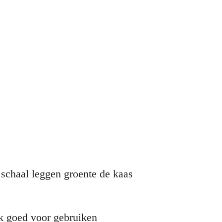
in huis heb
 schaal leggen groente de kaas
ok goed voor gebruiken