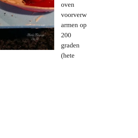
oven
voorverw
armen op
200
graden
(hete