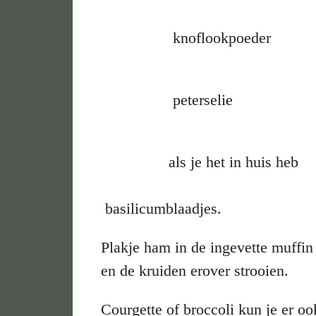
knoflookpoeder
peterselie
als je het 
basilicumblaadjes.
Plakje ham in de ingevette muffin
en de kruiden erover strooien.
Courgette of broccoli kun je er o