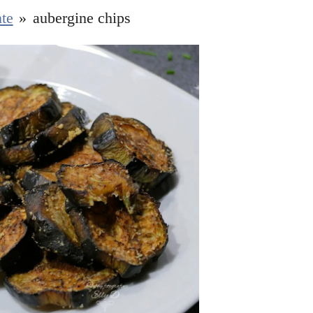
te
»
aubergine chips