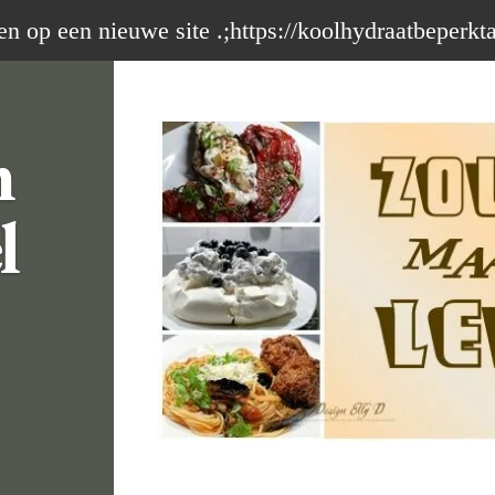
op een nieuwe site .;https://koolhydraatbeperkt
m
l