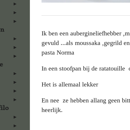
en
Ik ben een aubergineliefhebber ,m
gevuld ...als moussaka ,gegrild e
pasta Norma
e
In een stoofpan bij de ratatouille 
Het is allemaal lekker
En nee ze hebben allang geen bitt
ilo
heerlijk.