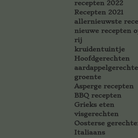
recepten 2022
Recepten 2021
allernieuwste rec
nieuwe recepten o
rij
kruidentuintje
Hoofdgerechten
aardappelgerecht
groente
Asperge recepten
BBQ recepten
Grieks eten
visgerechten
Oosterse gerechte
Italiaans