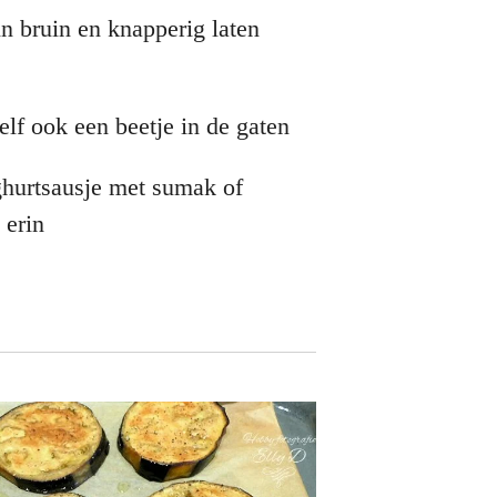
n bruin en knapperig laten
elf ook een beetje in de gaten
ghurtsausje met sumak of
e erin