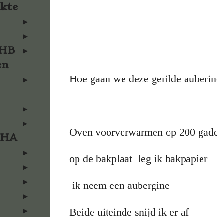
rkte
KHB
en
Hoe gaan we deze gerilde auberi
Oven voorverwarmen op 200 gad
KHA
op de bakplaat leg ik bakpapier
ik neem een aubergine
Beide uiteinde snijd ik er af