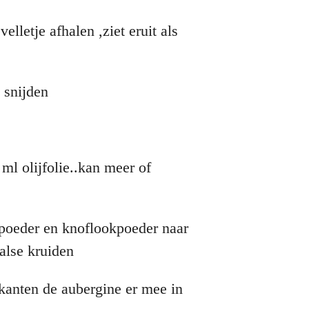
elletje afhalen ,ziet eruit als
 snijden
ml olijfolie..kan meer of
poeder en knoflookpoeder naar
alse kruiden
 kanten de aubergine er mee in