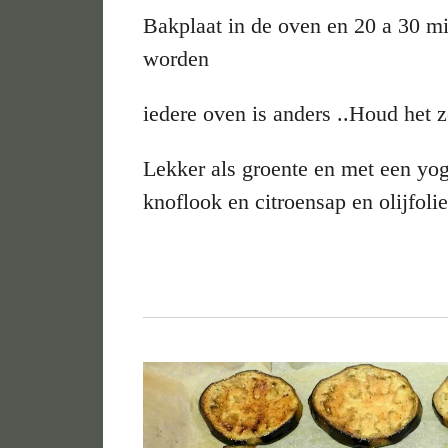
Bakplaat in de oven en 20 a 30 mi
worden
iedere oven is anders ..Houd het z
Lekker als groente en met een yo
knoflook en citroensap en olijfoli