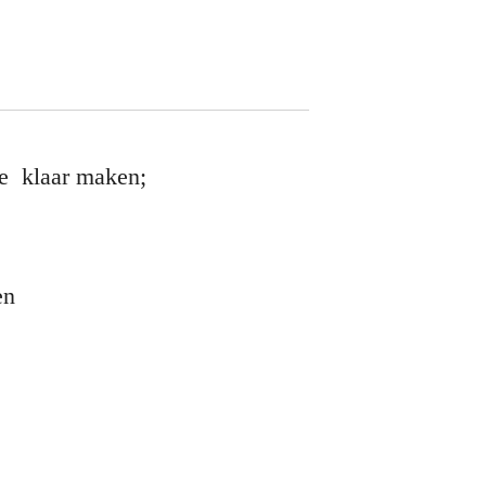
ne klaar maken;
en