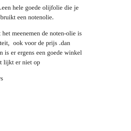
.een hele goede olijfolie die je
bruikt een notenolie.
aat het meenemen de noten-olie is
eit, ook voor de prijs .dan
en is er ergens een goede winkel
 lijkt er niet op
rs