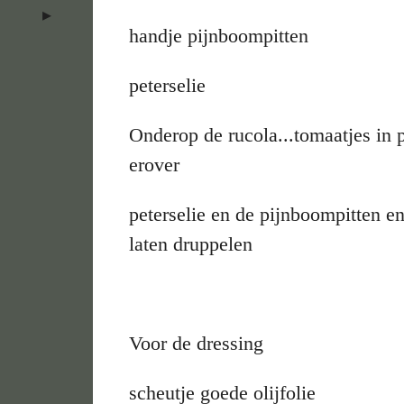
handje pijnboompitten
peterselie
Onderop de rucola...tomaatjes in p
erover
peterselie en de pijnboompitten e
laten druppelen
Voor de dressing
scheutje goede olijfolie