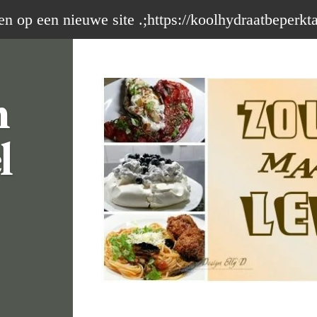
op een nieuwe site .;https://koolhydraatbeperkt
m
l