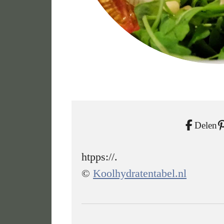
Delen
htpps://.
©
Koolhydratentabel.nl