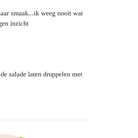
naar smaak...ik weeg nooit wat
inzicht
de salade laten druppelen met