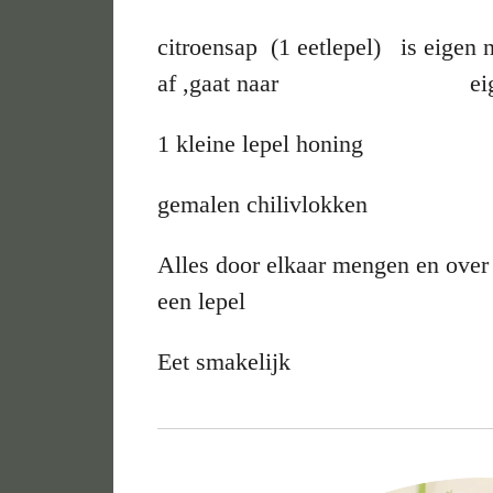
citroensap (1 eetlepel) is eigen 
af ,gaat naar eigen 
1 kleine lepel honing
gemalen chilivlokken
Alles door elkaar mengen en over 
een lepel
Eet smakelijk