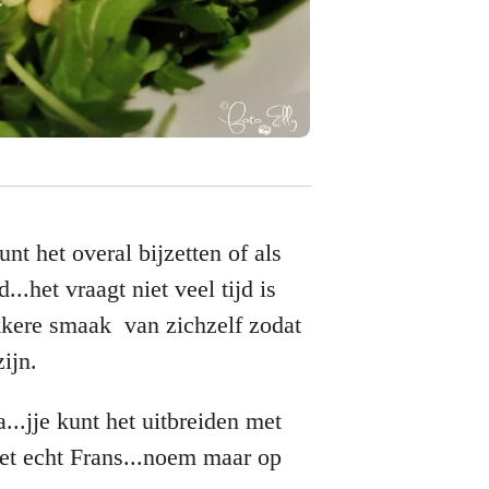
unt het overal bijzetten of als
..het vraagt niet veel tijd is
ekkere smaak van zichzelf zodat
ijn.
..jje kunt het uitbreiden met
het echt Frans...noem maar op