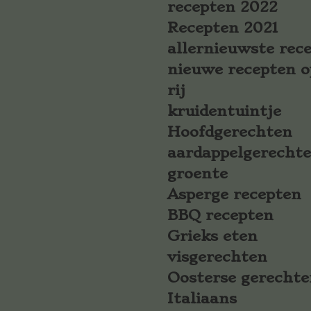
recepten 2022
Recepten 2021
allernieuwste rec
nieuwe recepten o
rij
kruidentuintje
Hoofdgerechten
aardappelgerecht
groente
Asperge recepten
BBQ recepten
Grieks eten
visgerechten
Oosterse gerechte
Italiaans