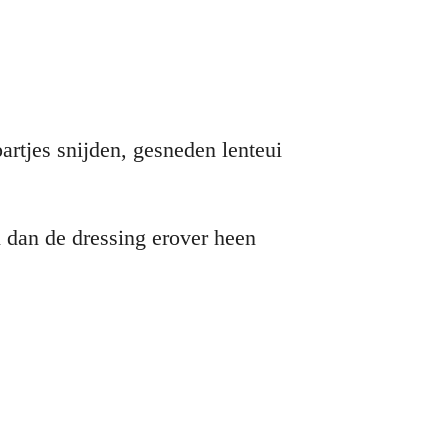
artjes snijden, gesneden lenteui
n dan de dressing erover heen