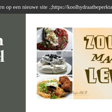
op een nieuwe site .;https://koolhydraatbeperkt
m
l