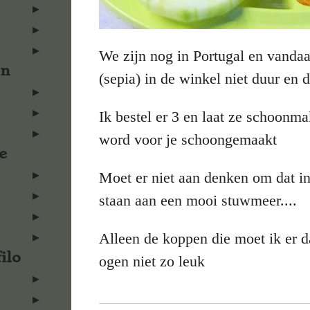
We zijn nog in Portugal en vandaa
en
(sepia) in de winkel niet duur en d
Ik bestel er 3 en laat ze schoonm
word voor je schoongemaakt
e
Moet er niet aan denken om dat in
staan aan een mooi stuwmeer....
Alleen de koppen die moet ik er d
ilo
ogen niet zo leuk