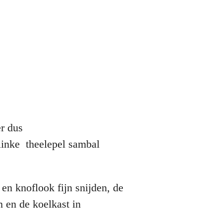
iet te koop hier dus
pel sambal
 en knoflook fijn snijden, de
n en de koelkast in