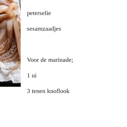
peterselie
sesamzaadjes
Voor de marinade;
1 ui
3 tenen knoflook