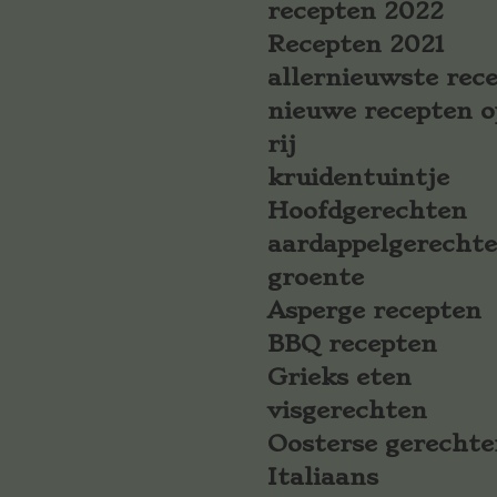
recepten 2022
Recepten 2021
allernieuwste rec
nieuwe recepten o
rij
kruidentuintje
Hoofdgerechten
aardappelgerecht
groente
Asperge recepten
BBQ recepten
Grieks eten
visgerechten
Oosterse gerechte
Italiaans