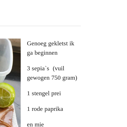
Genoeg gekletst ik
ga beginnen
3 sepia`s (vuil
gewogen 750 gram)
1 stengel prei
1 rode paprika
en mie