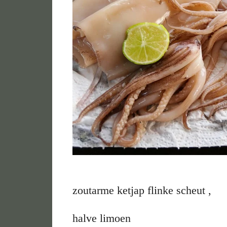
zoutarme ketjap flinke scheut ,
halve limoen