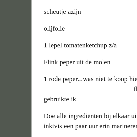
scheutje azijn
olijfolie
1 lepel tomatenketchup z/a
Flink peper uit de molen
1 rode peper...was n
flinke theele
gebruikte ik
Doe alle ingrediënten bij elkaar ui
inktvis een paar uur erin marinere