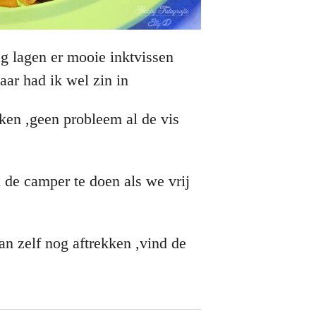
g lagen er mooie inktvissen
aar had ik wel zin in
aken ,geen probleem al de vis
 de camper te doen als we vrij
an zelf nog aftrekken ,vind de