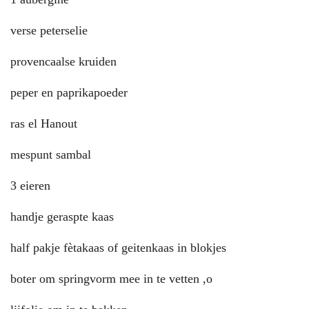
verse peterselie
provencaalse kruiden
peper en paprikapoeder
ras el Hanout
mespunt sambal
3 eieren
handje geraspte kaas
half pakje fètakaas of geitenkaas in blokjes
boter om springvorm mee in te vetten ,o