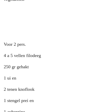
Voor 2 pers.
4 a 5 vellen filodeeg
250 gr gehakt
1 ui en
2 tenen knoflook
1 stengel prei en
1 aubergine