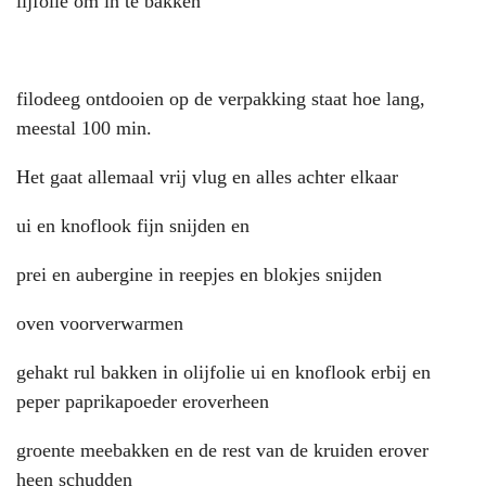
lijfolie om in te bakken
filodeeg ontdooien op de verpakking staat hoe lang,
meestal 100 min.
Het gaat allemaal vrij vlug en alles achter elkaar
ui en knoflook fijn snijden en
prei en aubergine in reepjes en blokjes snijden
oven voorverwarmen
gehakt rul bakken in olijfolie ui en knoflook erbij en
peper paprikapoeder eroverheen
groente meebakken en de rest van de kruiden erover
heen schudden