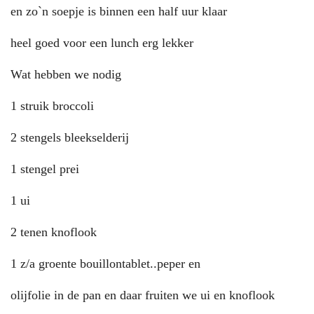
en zo`n soepje is binnen een half uur klaar
heel goed voor een lunch erg lekker
Wat hebben we nodig
1 struik broccoli
2 stengels bleekselderij
1 stengel prei
1 ui
2 tenen knoflook
1 z/a groente bouillontablet..peper en
olijfolie in de pan en daar fruiten we ui en knoflook