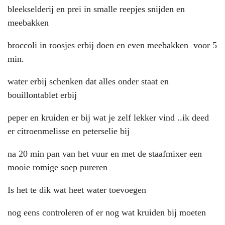
bleekselderij en prei in smalle reepjes snijden en
meebakken
broccoli in roosjes erbij doen en even meebakken voor 5
min.
water erbij schenken dat alles onder staat en
bouillontablet erbij
peper en kruiden er bij wat je zelf lekker vind ..ik deed
er citroenmelisse en peterselie bij
na 20 min pan van het vuur en met de staafmixer een
mooie romige soep pureren
Is het te dik wat heet water toevoegen
nog eens controleren of er nog wat kruiden bij moeten