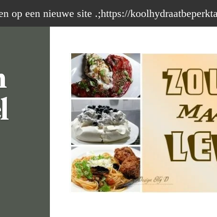
op een nieuwe site .;https://koolhydraatbeperkt
m
l