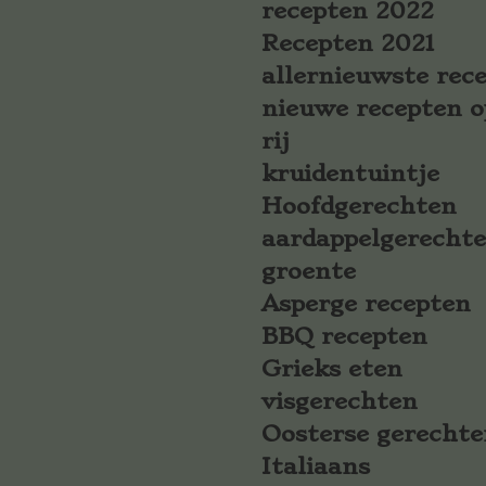
recepten 2022
Recepten 2021
allernieuwste rec
nieuwe recepten o
rij
kruidentuintje
Hoofdgerechten
aardappelgerecht
groente
Asperge recepten
BBQ recepten
Grieks eten
visgerechten
Oosterse gerechte
Italiaans