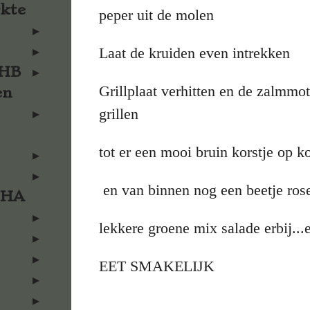
rkte
peper uit de molen
Laat de kruiden even intrekken
KHB
Grillplaat verhitten en de zalmmo
en
grillen
tot er een mooi bruin korstje op 
en van binnen nog een beetje rose
KHA
lekkere groene mix salade erbij...
EET SMAKELIJK