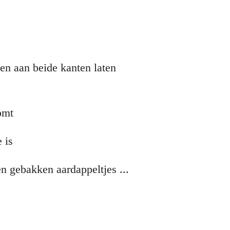
ten aan beide kanten laten
komt
 is
en gebakken aardappeltjes ...