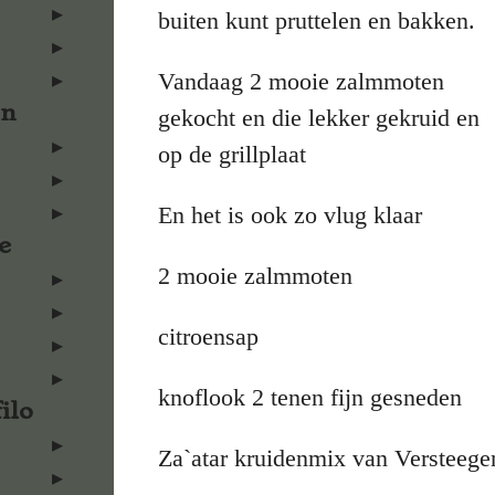
buiten kunt pruttelen en bakken.
Vandaag 2 mooie zalmmoten
en
gekocht en die lekker gekruid en
op de grillplaat
En het is ook zo vlug klaar
e
2 mooie zalmmoten
citroensap
knoflook 2 tenen fijn gesneden
ilo
Za`atar kruidenmix van Versteege