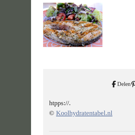
Delen
htpps://.
©
Koolhydratentabel.nl