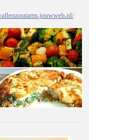
fvallenzoutarm.jouwweb.nl/