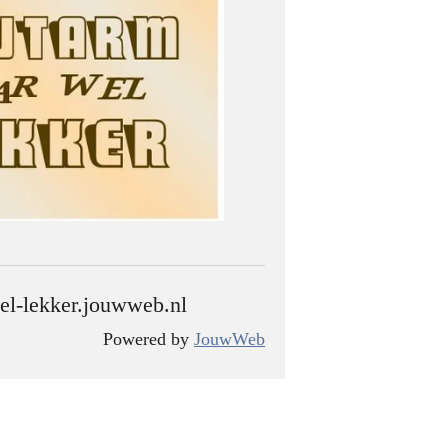
el-lekker.jouwweb.nl
Powered by
JouwWeb