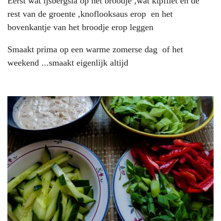
Eerst wat ijsbergsla op het broodje ,wat kipfilet en de
rest van de groente ,knoflooksaus erop en het
bovenkantje van het broodje erop leggen
Smaakt prima op een warme zomerse dag of het
weekend ...smaakt eigenlijk altijd