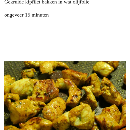
Gekruide kipfilet bakken in wat olijfolie
ongeveer 15 minuten