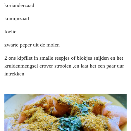
korianderzaad
komijnzaad
foelie
zwarte peper uit de molen
2 ons kipfilet in smalle reepjes of blokjes snijden en het
kruidenmengsel erover strooien ,en laat het een paar uur
intrekken