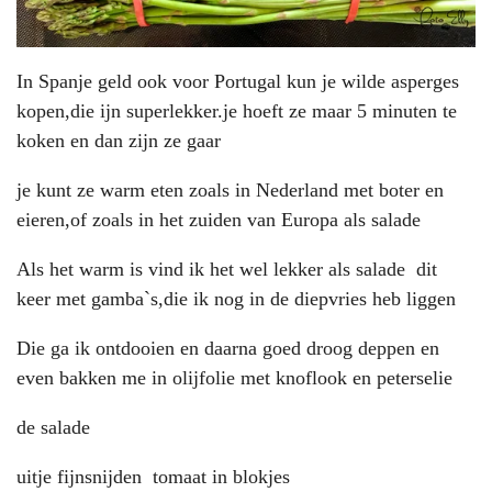
In Spanje geld ook voor Portugal kun je wilde asperges
kopen,die ijn superlekker.je hoeft ze maar 5 minuten te
koken en dan zijn ze gaar
je kunt ze warm eten zoals in Nederland met boter en
eieren,of zoals in het zuiden van Europa als salade
Als het warm is vind ik het wel lekker als salade dit
keer met gamba`s,die ik nog in de diepvries heb liggen
Die ga ik ontdooien en daarna goed droog deppen en
even bakken me in olijfolie met knoflook en peterselie
de salade
uitje fijnsnijden tomaat in blokjes