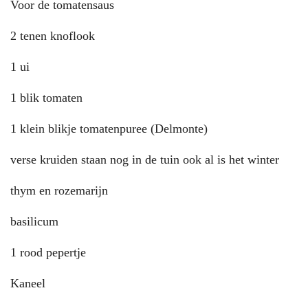
Voor de tomatensaus
2 tenen knoflook
1 ui
1 blik tomaten
1 klein blikje tomatenpuree (Delmonte)
verse kruiden staan nog in de tuin ook al is het winter
thym en rozemarijn
basilicum
1 rood pepertje
Kaneel