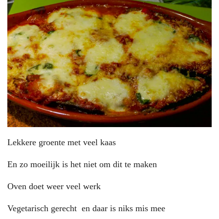
Lekkere groente met veel kaas
En zo moeilijk is het niet om dit te maken
Oven doet weer veel werk
Vegetarisch gerecht en daar is niks mis mee