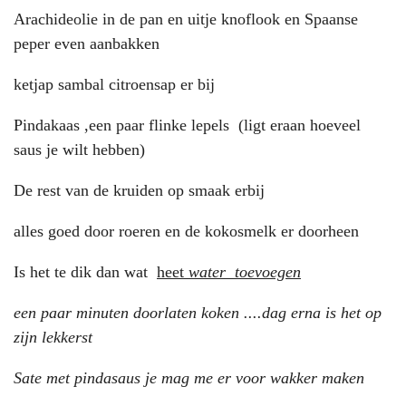
Arachideolie in de pan en uitje knoflook en Spaanse
peper even aanbakken
ketjap sambal citroensap er bij
Pindakaas ,een paar flinke lepels (ligt eraan hoeveel
saus je wilt hebben)
De rest van de kruiden op smaak erbij
alles goed door roeren en de kokosmelk er doorheen
Is het te dik dan wat
heet
water toevoegen
een paar minuten doorlaten koken ....dag erna is het op
zijn lekkerst
Sate met pindasaus je mag me er voor wakker maken