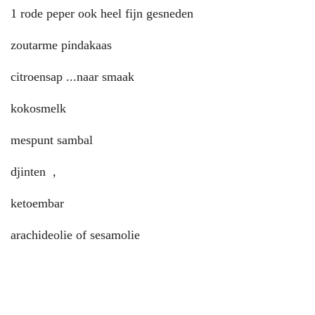
1 rode peper ook heel fijn gesneden
zoutarme pindakaas
citroensap ...naar smaak
kokosmelk
mespunt sambal
djinten ,
ketoembar
arachideolie of sesamolie