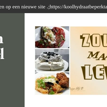
op een nieuwe site .;https://koolhydraatbeperkt
m
l