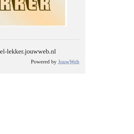
el-lekker.jouwweb.nl
Powered by
JouwWeb