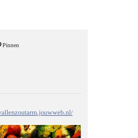
Pinnen
fvallenzoutarm.jouwweb.nl/