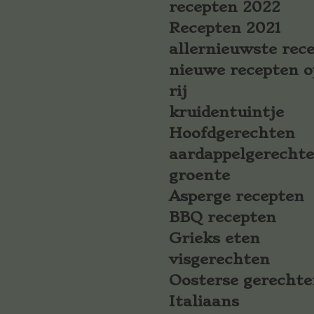
recepten 2022
Recepten 2021
allernieuwste rec
nieuwe recepten o
rij
kruidentuintje
Hoofdgerechten
aardappelgerecht
groente
Asperge recepten
BBQ recepten
Grieks eten
visgerechten
Oosterse gerechte
Italiaans