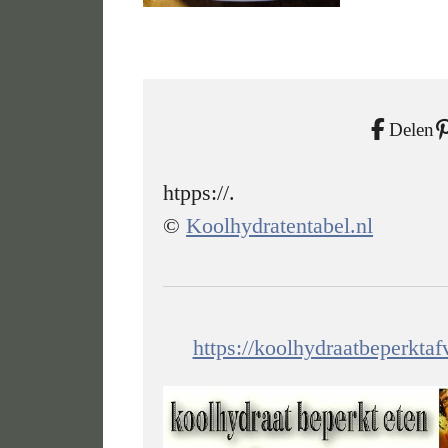
Delen
htpps://.
©
Koolhydratentabel.nl
https://koolhydraatbeperkta