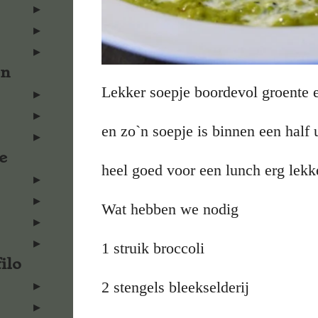
en
Lekker soepje boordevol groente en
en zo`n soepje is binnen een half 
e
heel goed voor een lunch erg lekk
Wat hebben we nodig
1 struik broccoli
ilo
2 stengels bleekselderij