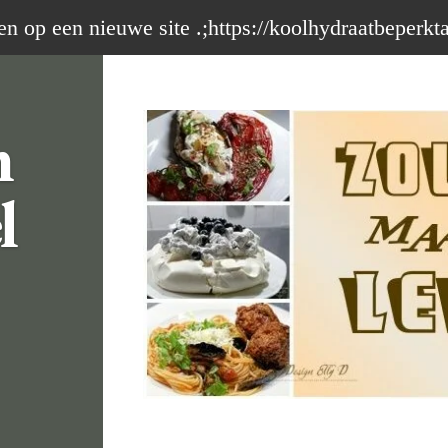
op een nieuwe site .;https://koolhydraatbeperkt
m
l