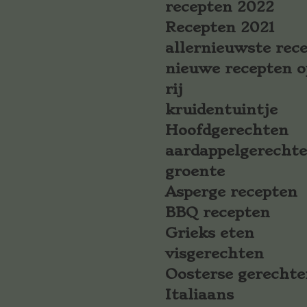
recepten 2022
Recepten 2021
allernieuwste rec
nieuwe recepten o
rij
kruidentuintje
Hoofdgerechten
aardappelgerecht
groente
Asperge recepten
BBQ recepten
Grieks eten
visgerechten
Oosterse gerechte
Italiaans