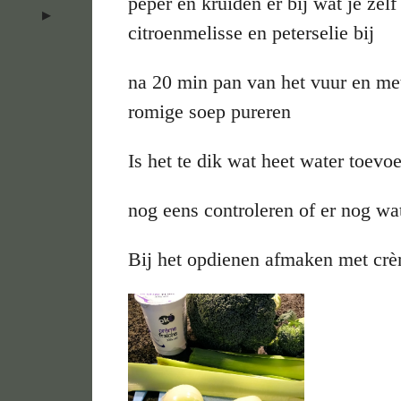
peper en kruiden er bij wat je zelf
citroenmelisse en peterselie bij
na 20 min pan van het vuur en me
romige soep pureren
Is het te dik wat heet water toevo
nog eens controleren of er nog wa
Bij het opdienen afmaken met crè