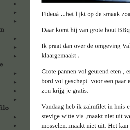
Fideuá ...het lijkt op de smaak zo
en
Daar komt hij van grote hout BBq`
Ik praat dan over de omgeving Val
klaargemaakt .
e
Grote pannen vol geurend eten , en 
bord vol geschept voor een paar eur
zon krijg je gratis.
Vandaag heb ik zalmfilet in huis 
ilo
stevige witte vis ,maakt niet uit 
mosselen..maakt niet uit. Het kan 