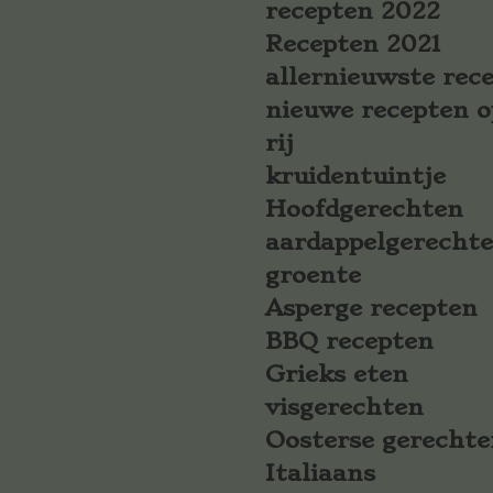
recepten 2022
Recepten 2021
allernieuwste rec
nieuwe recepten o
rij
kruidentuintje
Hoofdgerechten
aardappelgerecht
groente
Asperge recepten
BBQ recepten
Grieks eten
visgerechten
Oosterse gerechte
Italiaans