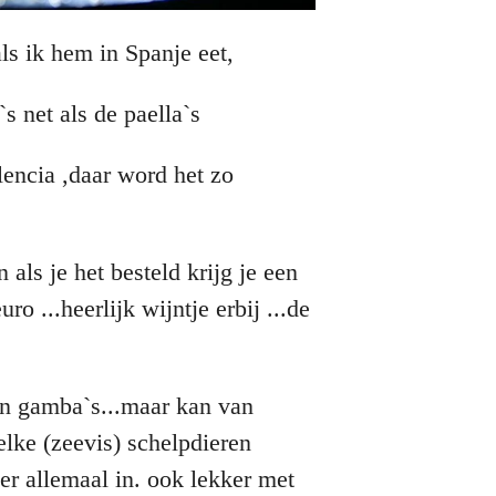
als ik hem in Spanje eet,
s net als de paella`s
encia ,daar word het zo
als je het besteld krijg je een
o ...heerlijk wijntje erbij ...de
en gamba`s...maar kan van
welke (zeevis) schelpdieren
er allemaal in. ook lekker met