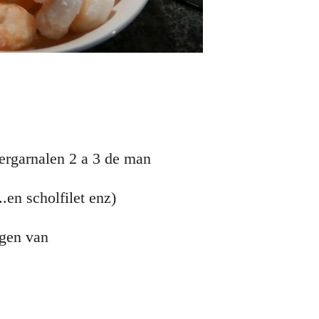
jgergarnalen 2 a 3 de man
.en scholfilet enz)
ngen van