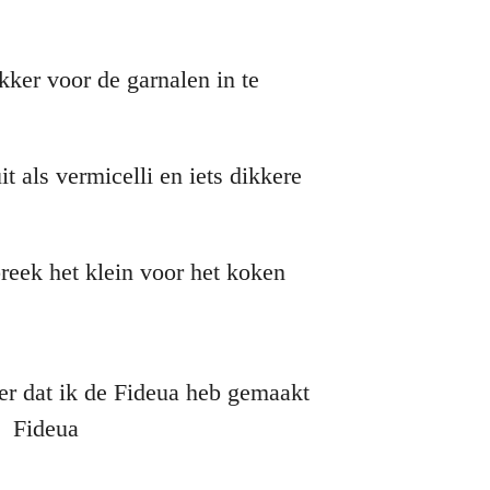
ekker voor de garnalen in te
it als vermicelli en iets dikkere
reek het klein voor het koken
eer dat ik de Fideua heb gemaakt
n Fideua