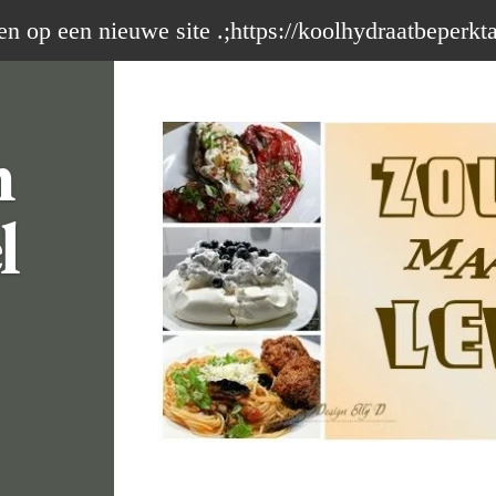
op een nieuwe site .;https://koolhydraatbeperkt
m
l