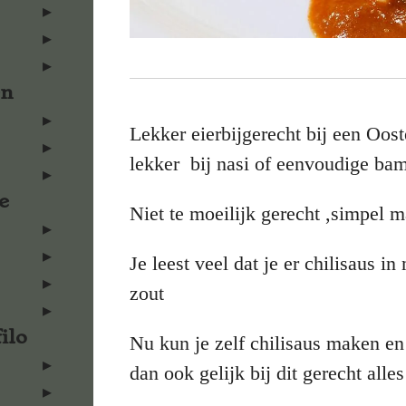
en
Lekker eierbijgerecht bij een Oost
lekker bij nasi of eenvoudige bam
e
Niet te moeilijk gerecht ,simpel m
Je leest veel dat je er chilisaus i
zout
ilo
Nu kun je zelf chilisaus maken en
dan ook gelijk bij dit gerecht alles