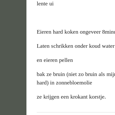
lente ui
Eieren hard koken ongeveer 8min
Laten schrikken onder koud water
en eieren pellen
bak ze bruin (niet zo bruin als mijn
hard) in zonnebloemolie
ze krijgen een krokant korstje.