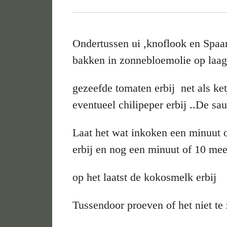
Ondertussen ui ,knoflook en Spaan
bakken in zonnebloemolie op laag 
gezeefde tomaten erbij net als ke
eventueel chilipeper erbij ..De sa
Laat het wat inkoken een minuut 
erbij en nog een minuut of 10 mee
op het laatst de kokosmelk erbij
Tussendoor proeven of het niet te z