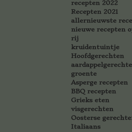
recepten 2022
Recepten 2021
allernieuwste rec
nieuwe recepten o
rij
kruidentuintje
Hoofdgerechten
aardappelgerecht
groente
Asperge recepten
BBQ recepten
Grieks eten
visgerechten
Oosterse gerechte
Italiaans