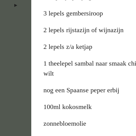
3 lepels gembersiroop
2 lepels rijstazijn of wijnazijn
2 lepels z/a ketjap
1 theelepel sambal naar smaak chil
wilt
nog een Spaanse peper erbij
100ml kokosmelk
zonnebloemolie