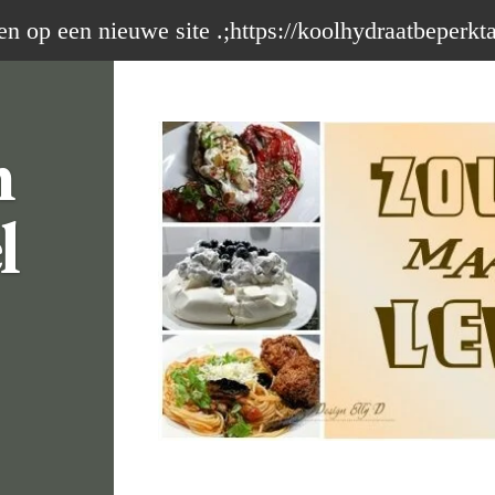
op een nieuwe site .;https://koolhydraatbeperkt
m
l