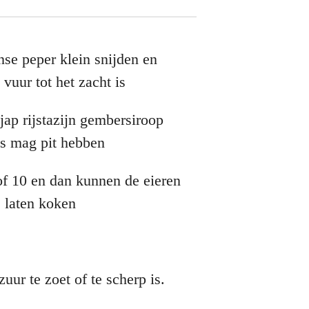
se peper klein snijden en
vuur tot het zacht is
tjap rijstazijn gembersiroop
us mag pit hebben
of 10 en dan kunnen de eieren
 laten koken
uur te zoet of te scherp is.