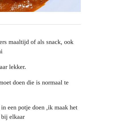
ers maaltijd of als snack, ook
i
aar lekker.
n moet doen die is normaal te
 in een potje doen ,ik maak het
 bij elkaar