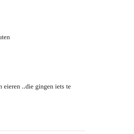
uten
 eieren ..die gingen iets te