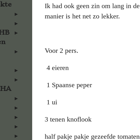
rkte
Ik had ook geen zin om lang in de
manier is het net zo lekker.
KHB
en
Voor 2 pers.
4 eieren
1 Spaanse peper
KHA
1 ui
3 tenen knoflook
half pakje pakje gezeefde tomaten