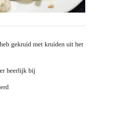
k heb gekruid met kruiden uit het
r heerlijk bij
terd