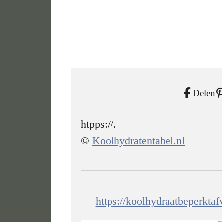
Delen
htpps://.
©
Koolhydratentabel.nl
https://koolhydraatbeperkta