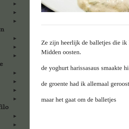
en
Ze zijn heerlijk de balletjes die i
Midden oosten.
e
de yoghurt harissasaus smaakte hie
de groente had ik allemaal geroos
maar het gaat om de balletjes
ilo