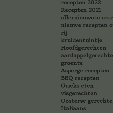
recepten 2022
Recepten 2021
allernieuwste rec
nieuwe recepten o
rij
kruidentuintje
Hoofdgerechten
aardappelgerecht
groente
Asperge recepten
BBQ recepten
Grieks eten
visgerechten
Oosterse gerechte
Italiaans