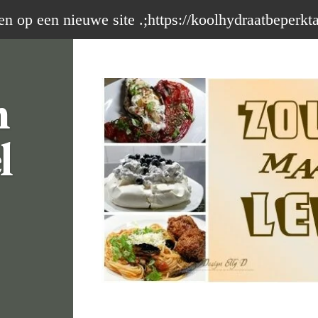
op een nieuwe site .;https://koolhydraatbeperkt
m
l