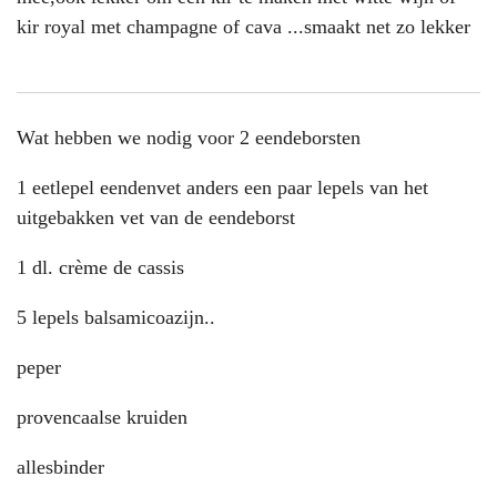
kir royal met champagne of cava ...smaakt net zo lekker
Wat hebben we nodig voor 2 eendeborsten
1 eetlepel eendenvet anders een paar lepels van het
uitgebakken vet van de eendeborst
1 dl. crème de cassis
5 lepels balsamicoazijn..
peper
provencaalse kruiden
allesbinder