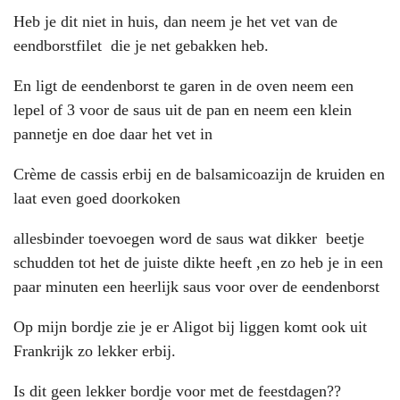
Heb je dit niet in huis, dan neem je het vet van de
eendborstfilet die je net gebakken heb.
En ligt de eendenborst te garen in de oven neem een
lepel of 3 voor de saus uit de pan en neem een klein
pannetje en doe daar het vet in
Crème de cassis erbij en de balsamicoazijn de kruiden en
laat even goed doorkoken
allesbinder toevoegen word de saus wat dikker beetje
schudden tot het de juiste dikte heeft ,en zo heb je in een
paar minuten een heerlijk saus voor over de eendenborst
Op mijn bordje zie je er Aligot bij liggen komt ook uit
Frankrijk zo lekker erbij.
Is dit geen lekker bordje voor met de feestdagen??