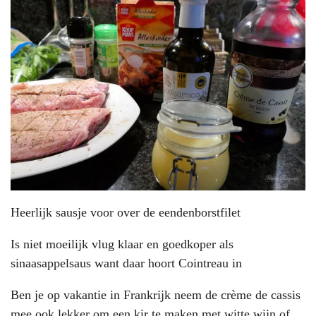
Heerlijk sausje voor over de eendenborstfilet
Is niet moeilijk vlug klaar en goedkoper als
sinaasappelsaus want daar hoort Cointreau in
Ben je op vakantie in Frankrijk neem de crème de cassis
mee,ook lekker om een kir te maken met witte wijn of