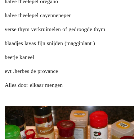
halve theelepel oregano
halve theelepel cayennepeper
verse thym verkruimelen of gedroogde thym
blaadjes lavas fijn snijden (maggiplant )
beetje kaneel
evt .herbes de provance
Alles door elkaar mengen