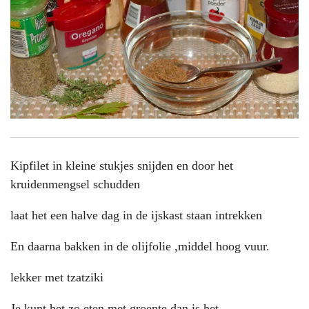
Kipfilet in kleine stukjes snijden en door het
kruidenmengsel schudden
laat het een halve dag in de ijskast staan intrekken
En daarna bakken in de olijfolie ,middel hoog vuur.
lekker met tzatziki
Je kunt het zo eten met groente dan is het