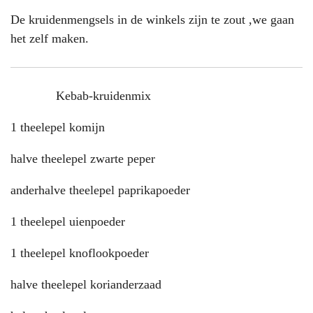
De kruidenmengsels in de winkels zijn te zout ,we gaan
het zelf maken.
Kebab-kruidenmix
1 theelepel komijn
halve theelepel zwarte peper
anderhalve theelepel paprikapoeder
1 theelepel uienpoeder
1 theelepel knoflookpoeder
halve theelepel korianderzaad