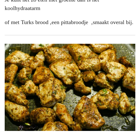
koolhydraatarm
of met Turks brood ,een pittabroodje ,smaakt overal bij.