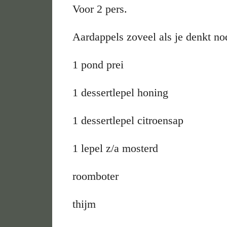
Voor 2 pers.
Aardappels zoveel als je denkt no
1 pond prei
1 dessertlepel honing
1 dessertlepel citroensap
1 lepel z/a mosterd
roomboter
thijm