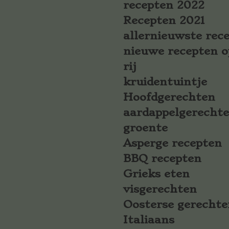
recepten 2022
Recepten 2021
allernieuwste rec
nieuwe recepten o
rij
kruidentuintje
Hoofdgerechten
aardappelgerecht
groente
Asperge recepten
BBQ recepten
Grieks eten
visgerechten
Oosterse gerechte
Italiaans