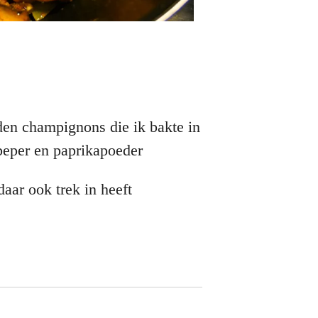
den champignons die ik bakte in
peper en paprikapoeder
daar ook trek in heeft