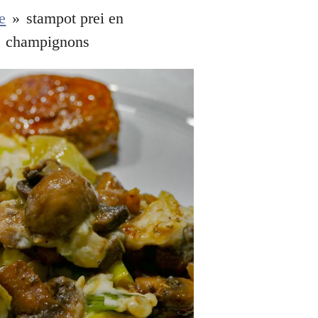
e
»
stampot prei en
champignons