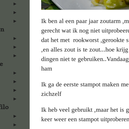
Ik ben al een paar jaar zoutarm 
en
gerecht wat ik nog niet uitprobeer
dat het met rookworst ,gerookte s
,en alles zout is te zout...hoe kri
dingen niet te gebruiken..Vandaag
e
ham
Ik ga de eerste stampot maken met
zichzelf
ilo
Ik heb veel gebruikt ,maar het is 
keer weer een stampot uitprobere