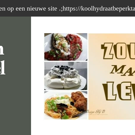
op een nieuwe site .;https://koolhydraatbeperkt
m
l