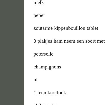
melk
peper
zoutarme kippenbouillon tablet
3 plakjes ham neem een soort met
peterselie
champignons
ui
1 teen knoflook