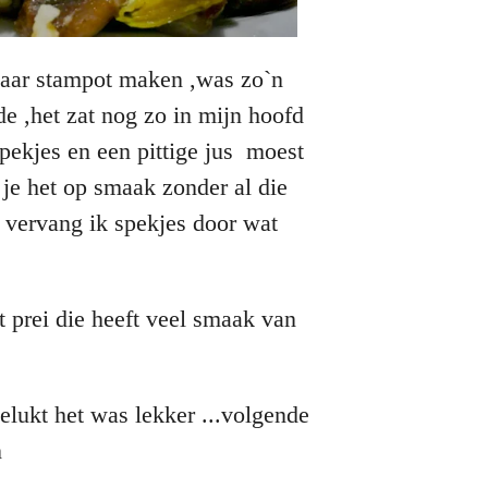
,maar stampot maken ,was zo`n
de ,het zat nog zo in mijn hoofd
pekjes en een pittige jus moest
jg je het op smaak zonder al die
 vervang ik spekjes door wat
 prei die heeft veel smaak van
gelukt het was lekker ...volgende
n