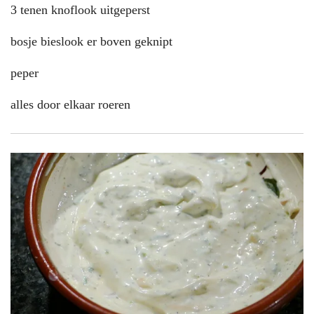
3 tenen knoflook uitgeperst
bosje bieslook er boven geknipt
peper
alles door elkaar roeren