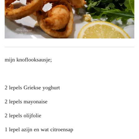
mijn knoflooksausje;
2 lepels Griekse yoghurt
2 lepels mayonaise
2 lepels olijfolie
1 lepel azijn en wat citroensap