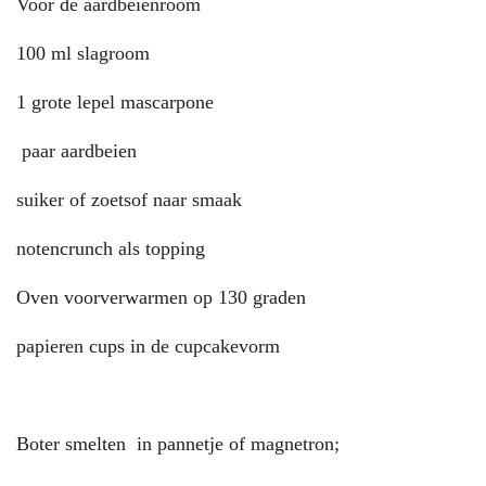
Voor de aardbeienroom
100 ml slagroom
1 grote lepel mascarpone
paar aardbeien
suiker of zoetsof naar smaak
notencrunch als topping
Oven voorverwarmen op 130 graden
papieren cups in de cupcakevorm
Boter smelten in pannetje of magnetron;