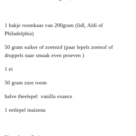
1 bakje roomkaas van 200gram (lidl, Aldi of
Philadelphia)
50 gram suiker of zoetstof (paar lepels zoetsof of
druppels naar smaak even proeven )
1 ei
50 gram zure room
halve theelepel vanilla exance
1 eetlepel maizena