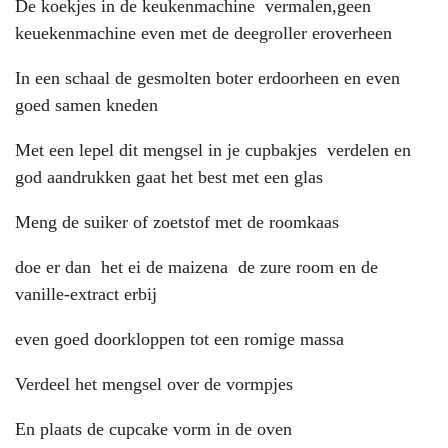
De koekjes in de keukenmachine vermalen,geen
keuekenmachine even met de deegroller eroverheen
In een schaal de gesmolten boter erdoorheen en even
goed samen kneden
Met een lepel dit mengsel in je cupbakjes verdelen en
god aandrukken gaat het best met een glas
Meng de suiker of zoetstof met de roomkaas
doe er dan het ei de maizena de zure room en de
vanille-extract erbij
even goed doorkloppen tot een romige massa
Verdeel het mengsel over de vormpjes
En plaats de cupcake vorm in de oven