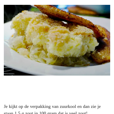
Je kijkt op de verpakking van zuurkool en dan zie je
staan 1.5 g zout in 100 gram,dat is veel zout!