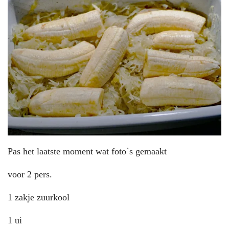
Pas het laatste moment wat foto`s gemaakt
voor 2 pers.
1 zakje zuurkool
1 ui