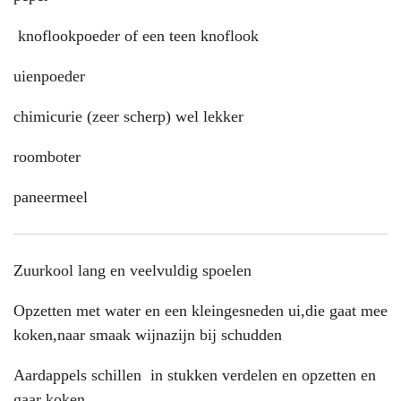
knoflookpoeder of een teen knoflook
uienpoeder
chimicurie (zeer scherp) wel lekker
roomboter
paneermeel
Zuurkool lang en veelvuldig spoelen
Opzetten met water en een kleingesneden ui,die gaat mee
koken,naar smaak wijnazijn bij schudden
Aardappels schillen in stukken verdelen en opzetten en
gaar koken