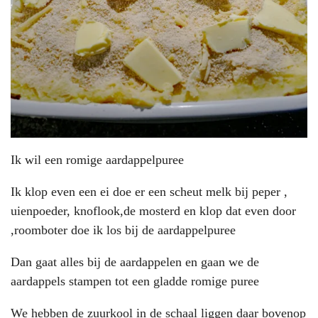
Ik wil een romige aardappelpuree
Ik klop even een ei doe er een scheut melk bij peper ,
uienpoeder, knoflook,de mosterd en klop dat even door
,roomboter doe ik los bij de aardappelpuree
Dan gaat alles bij de aardappelen en gaan we de
aardappels stampen tot een gladde romige puree
We hebben de zuurkool in de schaal liggen daar bovenop