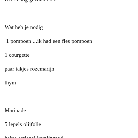
Wat heb je nodig
1 pompoen ...ik had een fles pompoen
1 courgette
paar takjes rozemarijn
thym
Marinade
5 lepels olijfolie
halve eetlepel komijnzaad