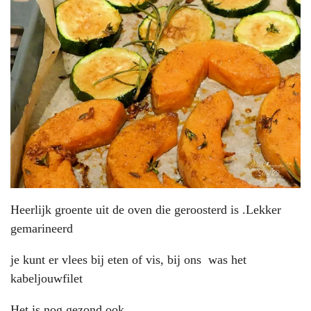
Heerlijk groente uit de oven die geroosterd is .Lekker
gemarineerd
je kunt er vlees bij eten of vis, bij ons was het
kabeljouwfilet
Het is nog gezond ook.