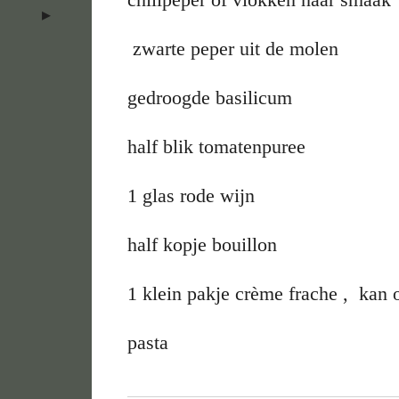
zwarte peper uit de molen
gedroogde basilicum
half blik tomatenpuree
1 glas rode wijn
half kopje bouillon
1 klein pakje crème frache , kan
pasta