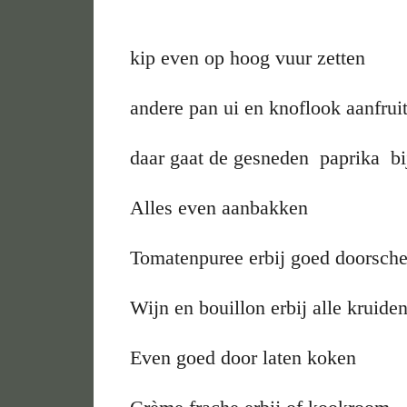
kip even op hoog vuur zetten
andere pan ui en knoflook aanfrui
daar gaat de gesneden paprika b
Alles even aanbakken
Tomatenpuree erbij goed doorsc
Wijn en bouillon erbij alle kruide
Even goed door laten koken