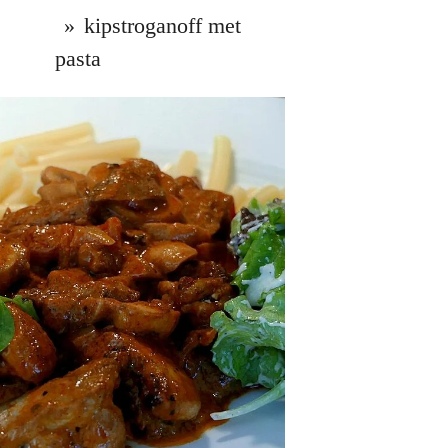
»
kipstroganoff met
pasta