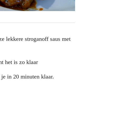
ze lekkere stroganoff saus met
nt het is zo klaar
 je in 20 minuten klaar.