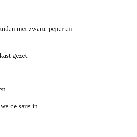
ruiden met zwarte peper en
kast gezet.
ken
 we de saus in