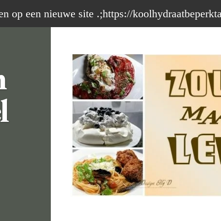
op een nieuwe site .;https://koolhydraatbeperkt
m
l