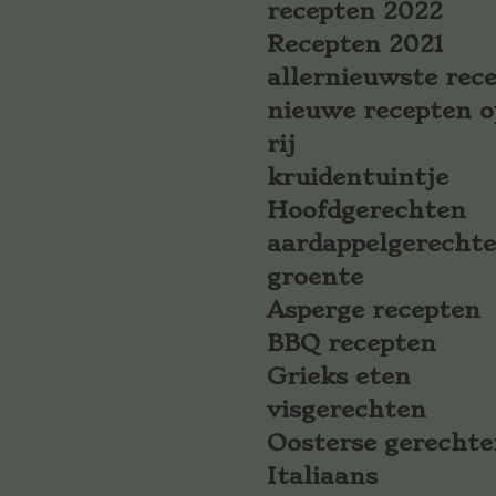
recepten 2022
Recepten 2021
allernieuwste rec
nieuwe recepten o
rij
kruidentuintje
Hoofdgerechten
aardappelgerecht
groente
Asperge recepten
BBQ recepten
Grieks eten
visgerechten
Oosterse gerechte
Italiaans