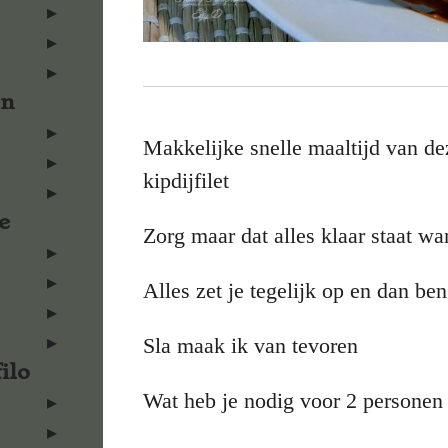
en
Makkelijke snelle maaltijd van de
kipdijfilet
e
Zorg maar dat alles klaar staat wa
Alles zet je tegelijk op en dan ben
Sla maak ik van tevoren
ilo
Wat heb je nodig voor 2 personen