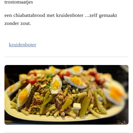
trostomaatjes
een chiabattabrood met kruidenboter ...zelf gemaakt
zonder zout.
kruidenboter