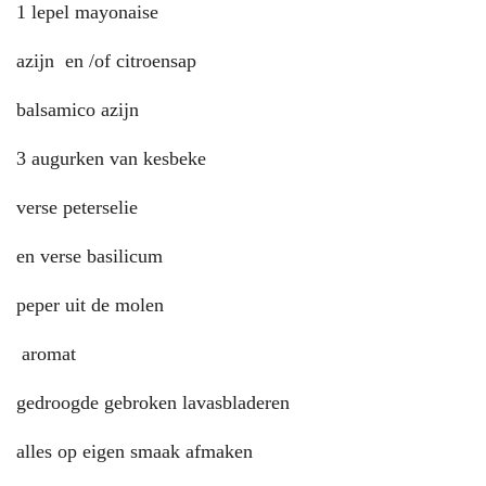
1 lepel mayonaise
azijn en /of citroensap
balsamico azijn
3 augurken van kesbeke
verse peterselie
en verse basilicum
peper uit de molen
aromat
gedroogde gebroken lavasbladeren
alles op eigen smaak afmaken