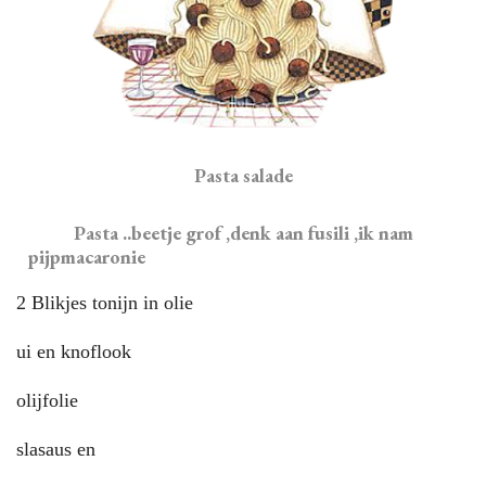
Pasta salade
Pasta ..beetje grof ,denk aan fusili ,ik nam
pijpmacaronie
2 Blikjes tonijn in olie
ui en knoflook
olijfolie
slasaus en