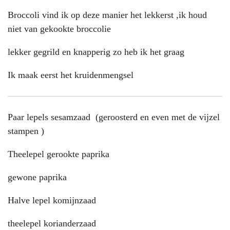
Broccoli vind ik op deze manier het lekkerst ,ik houd
niet van gekookte broccolie
lekker gegrild en knapperig zo heb ik het graag
Ik maak eerst het kruidenmengsel
Paar lepels sesamzaad (geroosterd en even met de vijzel
stampen )
Theelepel gerookte paprika
gewone paprika
Halve lepel komijnzaad
theelepel korianderzaad