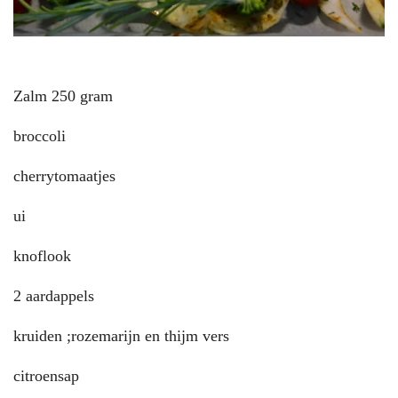
Zalm 250 gram
broccoli
cherrytomaatjes
ui
knoflook
2 aardappels
kruiden ;rozemarijn en thijm vers
citroensap