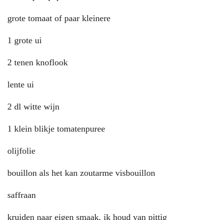
grote tomaat of paar kleinere
1 grote ui
2 tenen knoflook
lente ui
2 dl witte wijn
1 klein blikje tomatenpuree
olijfolie
bouillon als het kan zoutarme visbouillon
saffraan
kruiden naar eigen smaak, ik houd van pittig