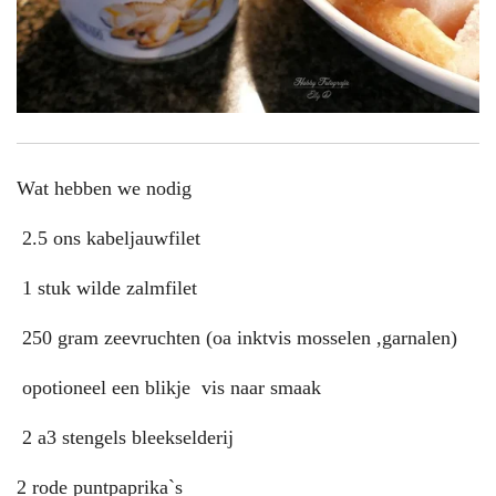
Wat hebben we nodig
2.5 ons kabeljauwfilet
1 stuk wilde zalmfilet
250 gram zeevruchten (oa inktvis mosselen ,garnalen)
opotioneel een blikje vis naar smaak
2 a3 stengels bleekselderij
2 rode puntpaprika`s