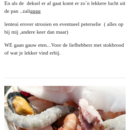
En als de deksel er af gaat komt er zo`n lekkere lucht uit
de pan ..zaligggg
lenteui erover strooien en eventueel peterselie ( alles op
bij mij ,andere keer dan maar)
WE gaan gauw eten...Voor de liefhebbers met stokbrood
of wat je lekker vind erbij.