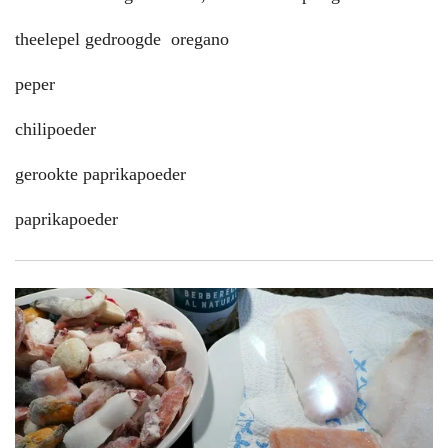
theelepel gedroogde oregano
peper
chilipoeder
gerookte paprikapoeder
paprikapoeder