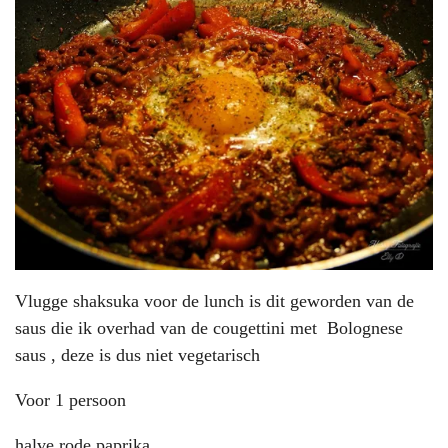
Vlugge shaksuka voor de lunch is dit geworden van de
saus die ik overhad van de cougettini met Bolognese
saus , deze is dus niet vegetarisch
Voor 1 persoon
halve rode paprika