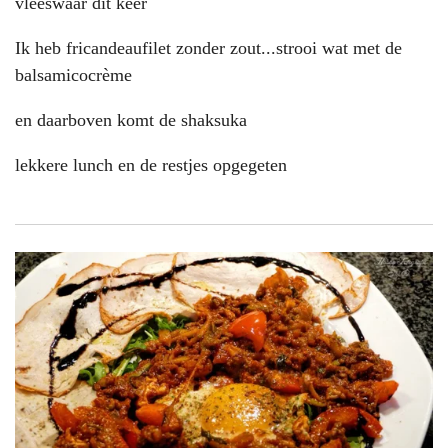
vleeswaar dit keer
Ik heb fricandeaufilet zonder zout...strooi wat met de
balsamicocrème
en daarboven komt de shaksuka
lekkere lunch en de restjes opgegeten