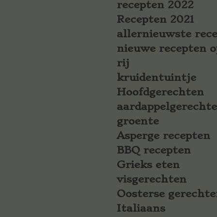
recepten 2022
Recepten 2021
allernieuwste rec
nieuwe recepten o
rij
kruidentuintje
Hoofdgerechten
aardappelgerecht
groente
Asperge recepten
BBQ recepten
Grieks eten
visgerechten
Oosterse gerechte
Italiaans