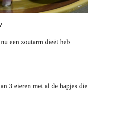
?
e nu een zoutarm dieët heb
an 3 eieren met al de hapjes die