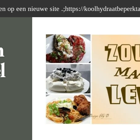
op een nieuwe site .;https://koolhydraatbeperkt
m
l