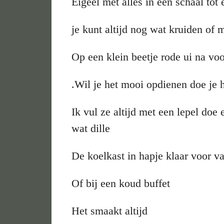
Eigeel met alles in een schaal to
je kunt altijd nog wat kruiden of
Op een klein beetje rode ui na voo
.Wil je het mooi opdienen doe je h
Ik vul ze altijd met een lepel doe 
wat dille
De koelkast in hapje klaar voor 
Of bij een koud buffet
Het smaakt altijd