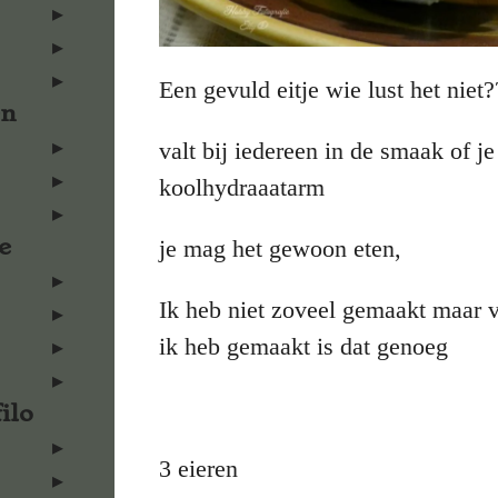
Een gevuld eitje wie lust het niet?
en
valt bij iedereen in de smaak of j
koolhydraaatarm
e
je mag het gewoon eten,
Ik heb niet zoveel gemaakt maar v
ik heb gemaakt is dat genoeg
ilo
3 eieren