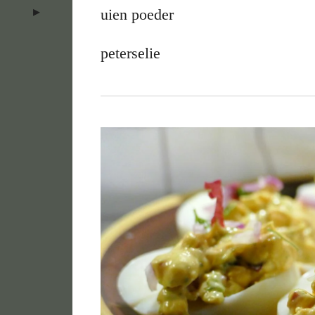
uien poeder
peterselie